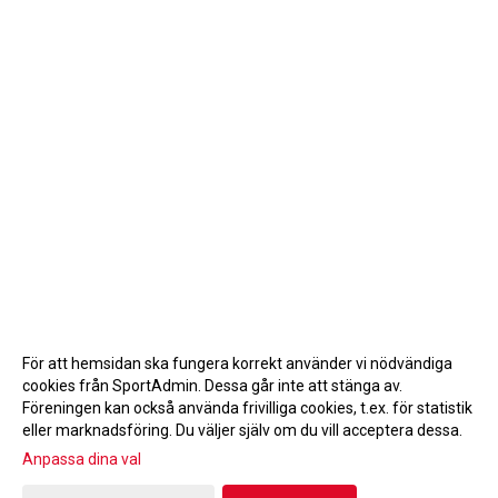
För att hemsidan ska fungera korrekt använder vi nödvändiga
cookies från SportAdmin. Dessa går inte att stänga av.
Föreningen kan också använda frivilliga cookies, t.ex. för statistik
eller marknadsföring. Du väljer själv om du vill acceptera dessa.
Anpassa dina val
Cookie-inställningar
Gå till Webbversion