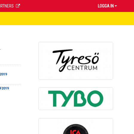
ARTNERS
LOGGA IN
-
F2019
 F2019