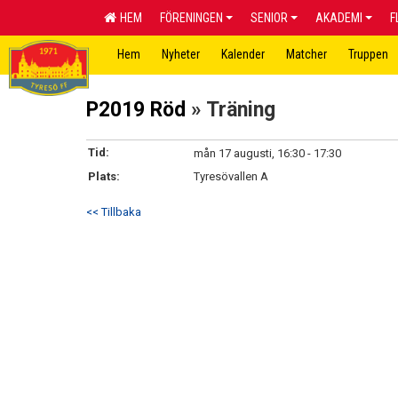
HEM
FÖRENINGEN
SENIOR
AKADEMI
F
Hem
Nyheter
Kalender
Matcher
Truppen
P2019 Röd
» Träning
Tid:
mån 17 augusti, 16:30 - 17:30
Plats:
Tyresövallen A
<< Tillbaka