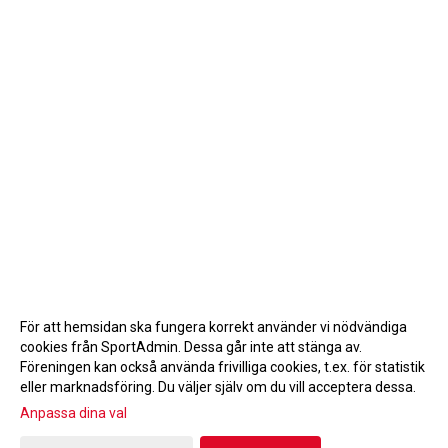
För att hemsidan ska fungera korrekt använder vi nödvändiga
cookies från SportAdmin. Dessa går inte att stänga av.
Föreningen kan också använda frivilliga cookies, t.ex. för statistik
eller marknadsföring. Du väljer själv om du vill acceptera dessa.
Anpassa dina val
Cookie-inställningar
Gå till Webbversion