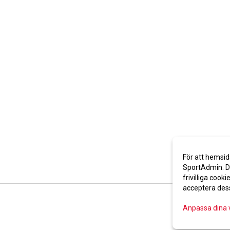
För att hemsid
SportAdmin. De
frivilliga cooki
acceptera des
Anpassa dina 