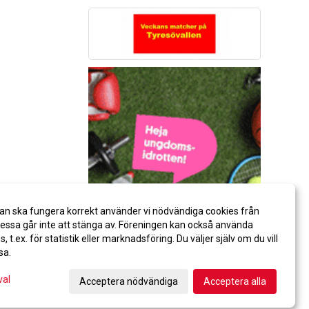
an ska fungera korrekt använder vi nödvändiga cookies från
ssa går inte att stänga av. Föreningen kan också använda
es, t.ex. för statistik eller marknadsföring. Du väljer själv om du vill
sa.
val
Acceptera nödvändiga
Acceptera alla