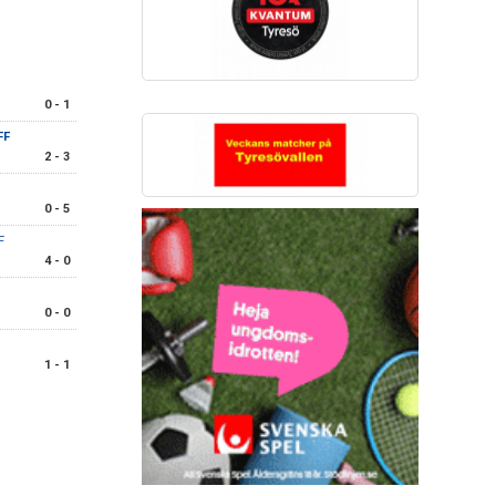
0 - 1
FF
2 - 3
0 - 5
F
4 - 0
0 - 0
1 - 1