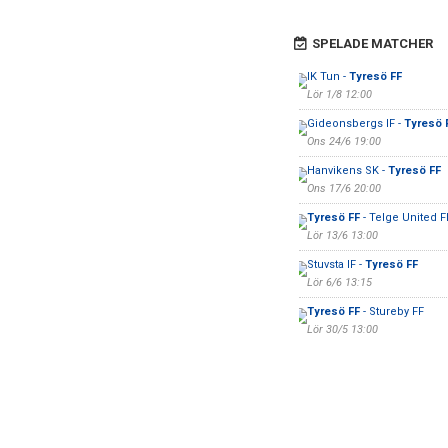
SPELADE MATCHER
IK Tun -
Tyresö FF
Lör 1/8 12:00
Gideonsbergs IF -
Tyresö 
Ons 24/6 19:00
Hanvikens SK -
Tyresö FF
Ons 17/6 20:00
Tyresö FF
- Telge United F
Lör 13/6 13:00
Stuvsta IF -
Tyresö FF
Lör 6/6 13:15
Tyresö FF
- Stureby FF
Lör 30/5 13:00