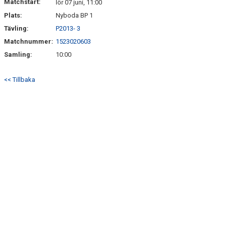
Matchstart:
lör 07 juni, 11:00
Plats:
Nyboda BP 1
Tävling:
P2013- 3
Matchnummer:
1523020603
Samling:
10:00
<< Tillbaka