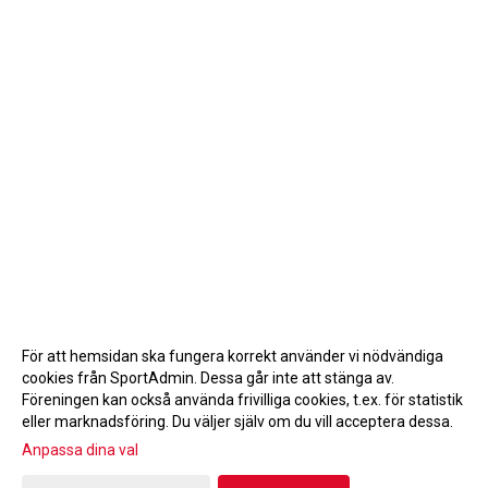
För att hemsidan ska fungera korrekt använder vi nödvändiga
cookies från SportAdmin. Dessa går inte att stänga av.
Föreningen kan också använda frivilliga cookies, t.ex. för statistik
eller marknadsföring. Du väljer själv om du vill acceptera dessa.
Anpassa dina val
Cookie-inställningar
Gå till Webbversion