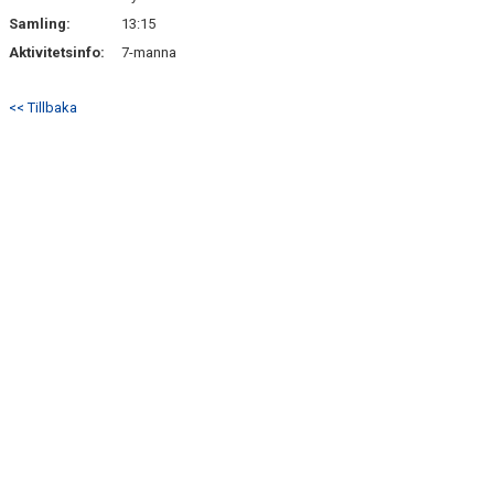
Samling:
13:15
Aktivitetsinfo:
7-manna
<< Tillbaka