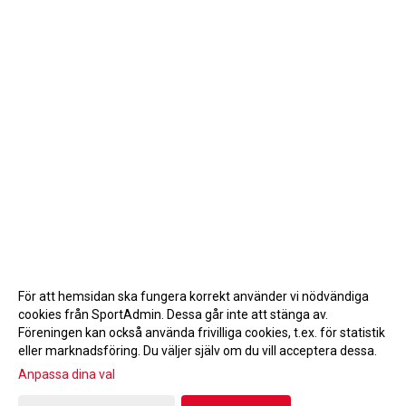
För att hemsidan ska fungera korrekt använder vi nödvändiga
cookies från SportAdmin. Dessa går inte att stänga av.
Föreningen kan också använda frivilliga cookies, t.ex. för statistik
eller marknadsföring. Du väljer själv om du vill acceptera dessa.
Anpassa dina val
Cookie-inställningar
Gå till Webbversion