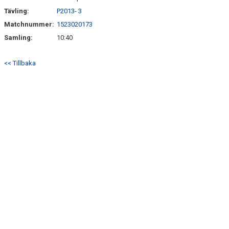
Tävling:
P2013- 3
Matchnummer:
1523020173
Samling:
10:40
<< Tillbaka