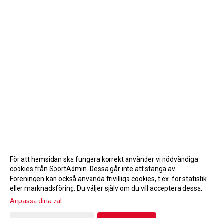
För att hemsidan ska fungera korrekt använder vi nödvändiga
cookies från SportAdmin. Dessa går inte att stänga av.
Föreningen kan också använda frivilliga cookies, t.ex. för statistik
eller marknadsföring. Du väljer själv om du vill acceptera dessa.
Anpassa dina val
Cookie-inställningar
Gå till Webbversion