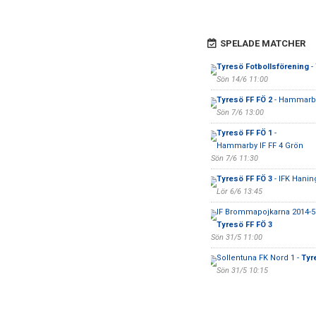
SPELADE MATCHER
Tyresö Fotbollsförening
-
Sön 14/6 11:00
Tyresö FF FÖ 2
- Hammarby 
Sön 7/6 13:00
Tyresö FF FÖ 1
-
Hammarby IF FF 4 Grön
Sön 7/6 11:30
Tyresö FF FÖ 3
- IFK Hanin
Lör 6/6 13:45
IF Brommapojkarna 2014-5 
Tyresö FF FÖ 3
Sön 31/5 11:00
Sollentuna FK Nord 1 -
Tyr
Sön 31/5 10:15