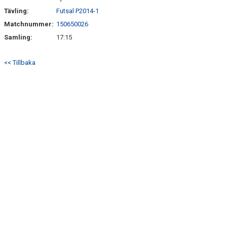
Tävling:
Futsal P2014-1
Matchnummer:
150650026
Samling:
17:15
<< Tillbaka