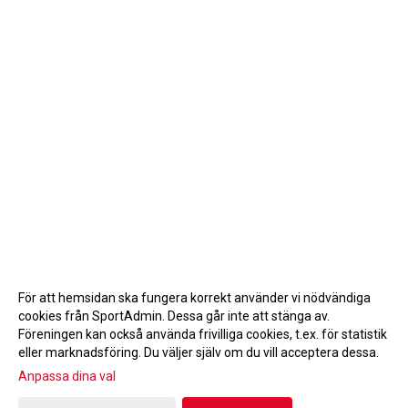
För att hemsidan ska fungera korrekt använder vi nödvändiga
cookies från SportAdmin. Dessa går inte att stänga av.
Föreningen kan också använda frivilliga cookies, t.ex. för statistik
eller marknadsföring. Du väljer själv om du vill acceptera dessa.
Anpassa dina val
Cookie-inställningar
Gå till Webbversion