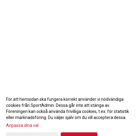
För att hemsidan ska fungera korrekt använder vi nödvändiga
cookies från SportAdmin. Dessa går inte att stänga av.
Föreningen kan också använda frivilliga cookies, t.ex. för statistik
eller marknadsföring. Du väljer själv om du vill acceptera dessa.
Anpassa dina val
Cookie-inställningar
Gå till Webbversion