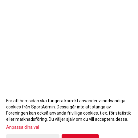
För att hemsidan ska fungera korrekt använder vi nödvändiga
cookies från SportAdmin. Dessa går inte att stänga av.
Föreningen kan också använda frivilliga cookies, t.ex. för statistik
eller marknadsföring. Du väljer själv om du vill acceptera dessa.
Anpassa dina val
Cookie-inställningar
Gå till Webbversion