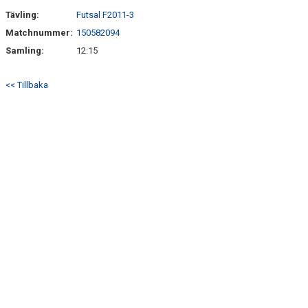
Tävling:
Futsal F2011-3
Matchnummer:
150582094
Samling:
12:15
<< Tillbaka