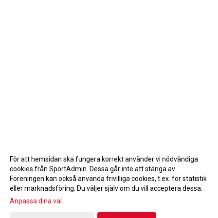
För att hemsidan ska fungera korrekt använder vi nödvändiga
cookies från SportAdmin. Dessa går inte att stänga av.
Föreningen kan också använda frivilliga cookies, t.ex. för statistik
eller marknadsföring. Du väljer själv om du vill acceptera dessa.
Anpassa dina val
Cookie-inställningar
Gå till Webbversion