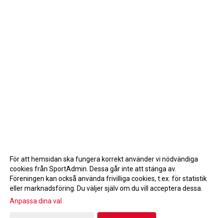
För att hemsidan ska fungera korrekt använder vi nödvändiga
cookies från SportAdmin. Dessa går inte att stänga av.
Föreningen kan också använda frivilliga cookies, t.ex. för statistik
eller marknadsföring. Du väljer själv om du vill acceptera dessa.
Anpassa dina val
Cookie-inställningar
Gå till Webbversion