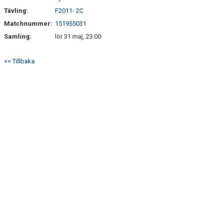
Tävling:
F2011- 2C
Matchnummer:
151955031
Samling:
lör 31 maj, 23:00
<< Tillbaka