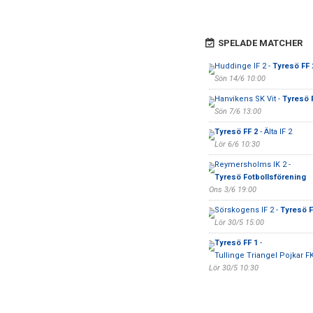
SPELADE MATCHER
Huddinge IF 2 -
Tyresö FF 
Sön 14/6 10:00
Hanvikens SK Vit -
Tyresö 
Sön 7/6 13:00
Tyresö FF 2
- Älta IF 2
Lör 6/6 10:30
Reymersholms IK 2 -
Tyresö Fotbollsförening
Ons 3/6 19:00
Sörskogens IF 2 -
Tyresö F
Lör 30/5 15:00
Tyresö FF 1
-
Tullinge Triangel Pojkar F
Lör 30/5 10:30