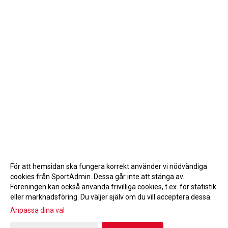
För att hemsidan ska fungera korrekt använder vi nödvändiga
cookies från SportAdmin. Dessa går inte att stänga av.
Föreningen kan också använda frivilliga cookies, t.ex. för statistik
eller marknadsföring. Du väljer själv om du vill acceptera dessa.
Anpassa dina val
Cookie-inställningar
Gå till Webbversion