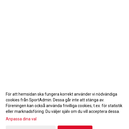
För att hemsidan ska fungera korrekt använder vi nödvändiga
cookies från SportAdmin. Dessa går inte att stänga av.
Föreningen kan också använda frivilliga cookies, t.ex. för statistik
eller marknadsföring. Du väljer själv om du vill acceptera dessa.
Anpassa dina val
Cookie-inställningar
Gå till Webbversion