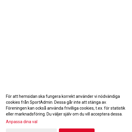
För att hemsidan ska fungera korrekt använder vi nödvändiga
cookies från SportAdmin. Dessa går inte att stänga av.
Föreningen kan också använda frivilliga cookies, t.ex. för statistik
eller marknadsföring. Du väljer själv om du vill acceptera dessa.
Anpassa dina val
Cookie-inställningar
Gå till Webbversion