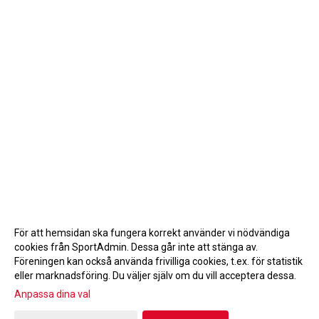
För att hemsidan ska fungera korrekt använder vi nödvändiga
cookies från SportAdmin. Dessa går inte att stänga av.
Föreningen kan också använda frivilliga cookies, t.ex. för statistik
eller marknadsföring. Du väljer själv om du vill acceptera dessa.
Anpassa dina val
Cookie-inställningar
Gå till Webbversion