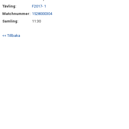
Tävling:
F2017- 1
Matchnummer:
1528000304
Samling:
11:30
<< Tillbaka