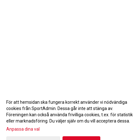
För att hemsidan ska fungera korrekt använder vi nödvändiga
cookies från SportAdmin. Dessa går inte att stänga av.
Föreningen kan också använda frivilliga cookies, t.ex. för statistik
eller marknadsföring. Du väljer själv om du vill acceptera dessa.
Anpassa dina val
Cookie-inställningar
Gå till Webbversion