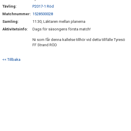
Tävling:
P2017-1 Röd
Matchnummer:
1528500028
Samling:
11:30, Läktaren mellan planerna
Aktivitetsinfo:
Dags för säsongens första match!
Ni som får denna kallelse tillhör vid detta tillfälle Tyresö
FF Strand RÖD
<< Tillbaka