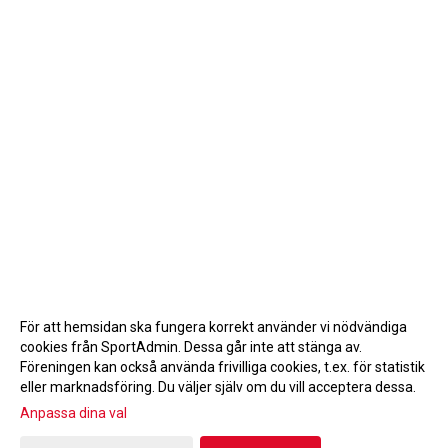
För att hemsidan ska fungera korrekt använder vi nödvändiga
cookies från SportAdmin. Dessa går inte att stänga av.
Föreningen kan också använda frivilliga cookies, t.ex. för statistik
eller marknadsföring. Du väljer själv om du vill acceptera dessa.
Anpassa dina val
Cookie-inställningar
Gå till Webbversion