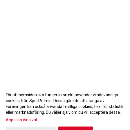
För att hemsidan ska fungera korrekt använder vi nödvändiga
cookies från SportAdmin. Dessa går inte att stänga av.
Föreningen kan också använda frivilliga cookies, t.ex. för statistik
eller marknadsföring. Du väljer själv om du vill acceptera dessa.
Anpassa dina val
Cookie-inställningar
Gå till Webbversion