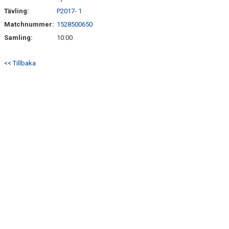
Tävling:
P2017- 1
Matchnummer:
1528500650
Samling:
10:00
<< Tillbaka