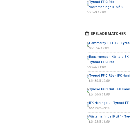
Tyresö FF C Röd
-
Västerhaninge IF blå 2
Lör 5/9 12:00
SPELADE MATCHER
Hammarby IF FF 12 -
Tyres
Sön 7/6 12:00
Bagarmossen Kärrtorp BK Sv
Tyresö FF C Röd
Lör 6/6 11:00
Tyresö FF C Röd
- IFK Han
Lör 30/5 12:00
Tyresö FF C Gul
- IFK Hani
Lör 30/5 11:00
IFK Haninge J -
Tyresö FF
Sön 24/5 09:00
Västerhaninge IF vit 1 -
Tyr
Lör 23/5 11:00