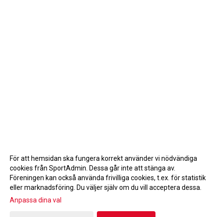
För att hemsidan ska fungera korrekt använder vi nödvändiga
cookies från SportAdmin. Dessa går inte att stänga av.
Föreningen kan också använda frivilliga cookies, t.ex. för statistik
eller marknadsföring. Du väljer själv om du vill acceptera dessa.
Anpassa dina val
Cookie-inställningar
Gå till Webbversion