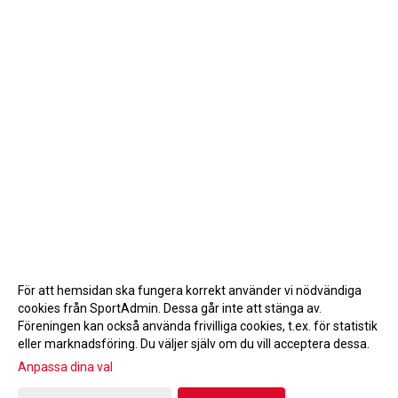
För att hemsidan ska fungera korrekt använder vi nödvändiga
cookies från SportAdmin. Dessa går inte att stänga av.
Föreningen kan också använda frivilliga cookies, t.ex. för statistik
eller marknadsföring. Du väljer själv om du vill acceptera dessa.
Anpassa dina val
Cookie-inställningar
Gå till Webbversion