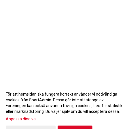
För att hemsidan ska fungera korrekt använder vi nödvändiga
cookies från SportAdmin. Dessa går inte att stänga av.
Föreningen kan också använda frivilliga cookies, t.ex. för statistik
eller marknadsföring. Du väljer själv om du vill acceptera dessa.
Anpassa dina val
Cookie-inställningar
Gå till Webbversion