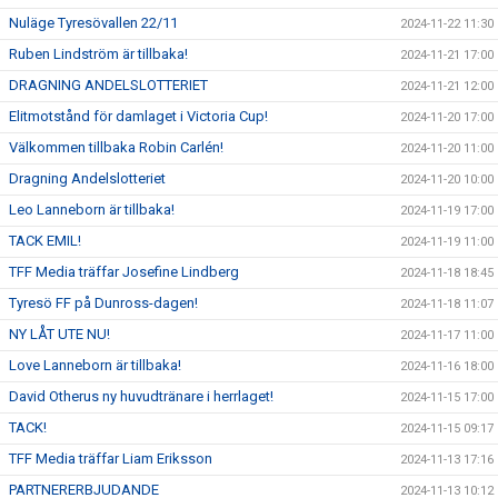
Nuläge Tyresövallen 22/11
2024-11-22 11:30
Ruben Lindström är tillbaka!
2024-11-21 17:00
DRAGNING ANDELSLOTTERIET
2024-11-21 12:00
Elitmotstånd för damlaget i Victoria Cup!
2024-11-20 17:00
Välkommen tillbaka Robin Carlén!
2024-11-20 11:00
Dragning Andelslotteriet
2024-11-20 10:00
Leo Lanneborn är tillbaka!
2024-11-19 17:00
TACK EMIL!
2024-11-19 11:00
TFF Media träffar Josefine Lindberg
2024-11-18 18:45
Tyresö FF på Dunross-dagen!
2024-11-18 11:07
NY LÅT UTE NU!
2024-11-17 11:00
Love Lanneborn är tillbaka!
2024-11-16 18:00
David Otherus ny huvudtränare i herrlaget!
2024-11-15 17:00
TACK!
2024-11-15 09:17
TFF Media träffar Liam Eriksson
2024-11-13 17:16
PARTNERERBJUDANDE
2024-11-13 10:12