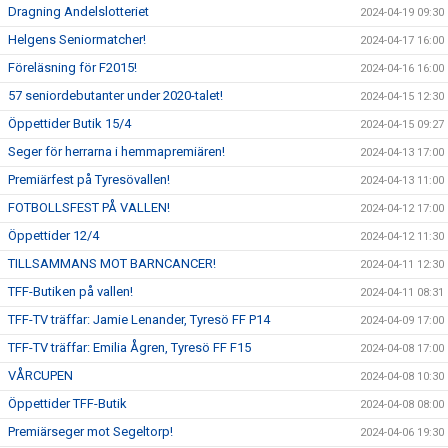
Dragning Andelslotteriet
2024-04-19 09:30
Helgens Seniormatcher!
2024-04-17 16:00
Föreläsning för F2015!
2024-04-16 16:00
57 seniordebutanter under 2020-talet!
2024-04-15 12:30
Öppettider Butik 15/4
2024-04-15 09:27
Seger för herrarna i hemmapremiären!
2024-04-13 17:00
Premiärfest på Tyresövallen!
2024-04-13 11:00
FOTBOLLSFEST PÅ VALLEN!
2024-04-12 17:00
Öppettider 12/4
2024-04-12 11:30
TILLSAMMANS MOT BARNCANCER!
2024-04-11 12:30
TFF-Butiken på vallen!
2024-04-11 08:31
TFF-TV träffar: Jamie Lenander, Tyresö FF P14
2024-04-09 17:00
TFF-TV träffar: Emilia Ågren, Tyresö FF F15
2024-04-08 17:00
VÅRCUPEN
2024-04-08 10:30
Öppettider TFF-Butik
2024-04-08 08:00
Premiärseger mot Segeltorp!
2024-04-06 19:30