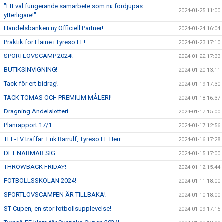
"Ett väl fungerande samarbete som nu fördjupas
2024-01-25 11:00
ytterligare!"
Handelsbanken ny Officiell Partner!
2024-01-24 16:04
Praktik för Elaine i Tyresö FF!
2024-01-23 17:10
SPORTLOVSCAMP 2024!
2024-01-22 17:33
BUTIKSINVIGNING!
2024-01-20 13:11
Tack för ert bidrag!
2024-01-19 17:30
TACK TOMAS OCH PREMIUM MÅLERI!
2024-01-18 16:37
Dragning Andelslotteri
2024-01-17 15:00
Planrapport 17/1
2024-01-17 12:56
TFF-TV träffar: Erik Barrulf, Tyresö FF Herr
2024-01-16 17:28
DET NÄRMAR SIG..
2024-01-15 17:00
THROWBACK FRIDAY!
2024-01-12 15:44
FOTBOLLSSKOLAN 2024!
2024-01-11 18:00
SPORTLOVSCAMPEN ÄR TILLBAKA!
2024-01-10 18:00
ST-Cupen, en stor fotbollsupplevelse!
2024-01-09 17:15