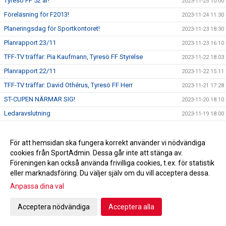
Tyresö FF 52 år!
2023-11-25 10:00
Föreläsning för F2013!
2023-11-24 11:30
Planeringsdag för Sportkontoret!
2023-11-23 18:30
Planrapport 23/11
2023-11-23 16:10
TFF-TV träffar: Pia Kaufmann, Tyresö FF Styrelse
2023-11-22 18:03
Planrapport 22/11
2023-11-22 15:11
TFF-TV träffar: David Othérus, Tyresö FF Herr
2023-11-21 17:28
ST-CUPEN NÄRMAR SIG!
2023-11-20 18:10
Ledaravslutning
2023-11-19 18:00
En rödgul jul!
2023-11-18 11:45
TACK!
För att hemsidan ska fungera korrekt använder vi nödvändiga
2023-11-17 13:22
cookies från SportAdmin. Dessa går inte att stänga av.
Dragning Andelslotteriet
2023-11-15 13:30
Föreningen kan också använda frivilliga cookies, t.ex. för statistik
TFF-TV träffar: Emilia Åberg & Tuva Swanberg, Tyresö FF
eller marknadsföring. Du väljer själv om du vill acceptera dessa.
2023-11-14 11:12
F14
Anpassa dina val
Emilia Ågren och Tuva Swanberg till distriktslagssamlingen!
2023-11-14 10:48
TFF-TV träffar: Alice Bengtzon Scheele
Acceptera nödvändiga
Acceptera alla
2023-11-11 18:55
Tyresö Centrum ny Huvudpartner!
2023-11-10 16:00