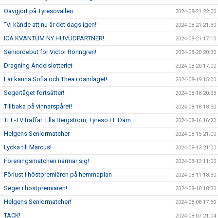
Oavgjort på Tyresövallen
2024-08-21 22:00
"Vi kände att nu är det dags igen!"
2024-08-21 21:30
ICA KVANTUM NY HUVUDPARTNER!
2024-08-21 17:10
Seniordebut för Victor Rönngren!
2024-08-20 20:30
Dragning Andelslotteriet
2024-08-20 17:00
Lär känna Sofia och Thea i damlaget!
2024-08-19 15:00
Segertåget fortsätter!
2024-08-18 20:33
Tillbaka på vinnarspåret!
2024-08-18 18:30
TFF-TV träffar: Ella Bergström, Tyresö FF Dam
2024-08-16 16:20
Helgens Seniormatcher
2024-08-15 21:00
Lycka till Marcus!
2024-08-13 21:00
Föreningsmatchen närmar sig!
2024-08-13 11:00
Förlust i höstpremiären på hemmaplan
2024-08-11 18:30
Seger i höstpremiären!
2024-08-10 18:30
Helgens Seniormatcher!
2024-08-08 17:30
TACK!
2024-08-07 21:04