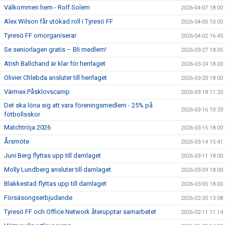
Välkommen hem - Rolf Solem
2026-04-07 18:00
Alex Wilson får utökad roll i Tyresö FF
2026-04-05 10:00
Tyresö FF omorganiserar
2026-04-02 16:45
Se seniorlagen gratis – Bli medlem!
2026-03-27 18:05
Atish Ballchand är klar för herrlaget
2026-03-24 18:00
Olivier Chlebda ansluter till herrlaget
2026-03-20 18:00
Värmex Påsklovscamp
2026-03-18 11:20
Det ska löna sig att vara föreningsmedlem - 25% på
2026-03-16 10:33
fotbollsskor
Matchtröja 2026
2026-03-15 18:00
Årsmöte
2026-03-14 15:41
Juni Berg flyttas upp till damlaget
2026-03-11 18:00
Molly Lundberg ansluter till damlaget
2026-03-09 18:00
Blakkestad flyttas upp till damlaget
2026-03-05 18:00
Försäsongserbjudande
2026-02-20 13:08
Tyresö FF och Office Network återupptar samarbetet
2026-02-11 11:14