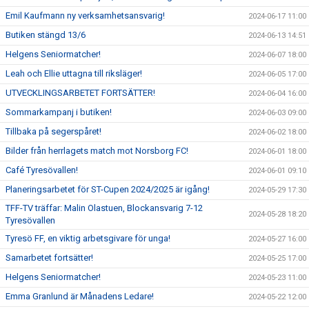
Emil Kaufmann ny verksamhetsansvarig!
2024-06-17 11:00
Butiken stängd 13/6
2024-06-13 14:51
Helgens Seniormatcher!
2024-06-07 18:00
Leah och Ellie uttagna till riksläger!
2024-06-05 17:00
UTVECKLINGSARBETET FORTSÄTTER!
2024-06-04 16:00
Sommarkampanj i butiken!
2024-06-03 09:00
Tillbaka på segerspåret!
2024-06-02 18:00
Bilder från herrlagets match mot Norsborg FC!
2024-06-01 18:00
Café Tyresövallen!
2024-06-01 09:10
Planeringsarbetet för ST-Cupen 2024/2025 är igång!
2024-05-29 17:30
TFF-TV träffar: Malin Olastuen, Blockansvarig 7-12
2024-05-28 18:20
Tyresövallen
Tyresö FF, en viktig arbetsgivare för unga!
2024-05-27 16:00
Samarbetet fortsätter!
2024-05-25 17:00
Helgens Seniormatcher!
2024-05-23 11:00
Emma Granlund är Månadens Ledare!
2024-05-22 12:00