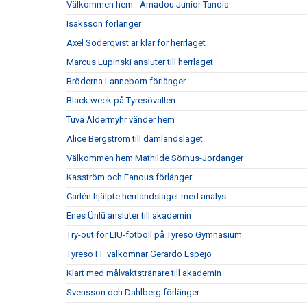
Välkommen hem - Amadou Junior Tandia
Isaksson förlänger
Axel Söderqvist är klar för herrlaget
Marcus Lupinski ansluter till herrlaget
Bröderna Lanneborn förlänger
Black week på Tyresövallen
Tuva Aldermyhr vänder hem
Alice Bergström till damlandslaget
Välkommen hem Mathilde Sörhus-Jordanger
Kasström och Fanous förlänger
Carlén hjälpte herrlandslaget med analys
Enes Ünlü ansluter till akademin
Try-out för LIU-fotboll på Tyresö Gymnasium
Tyresö FF välkomnar Gerardo Espejo
Klart med målvaktstränare till akademin
Svensson och Dahlberg förlänger