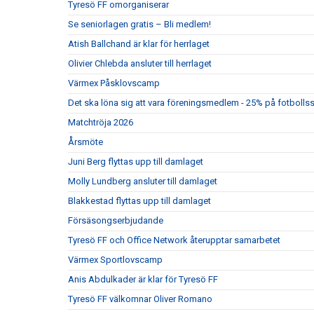
Tyresö FF omorganiserar
Se seniorlagen gratis – Bli medlem!
Atish Ballchand är klar för herrlaget
Olivier Chlebda ansluter till herrlaget
Värmex Påsklovscamp
Det ska löna sig att vara föreningsmedlem - 25% på fotbolls
Matchtröja 2026
Årsmöte
Juni Berg flyttas upp till damlaget
Molly Lundberg ansluter till damlaget
Blakkestad flyttas upp till damlaget
Försäsongserbjudande
Tyresö FF och Office Network återupptar samarbetet
Värmex Sportlovscamp
Anis Abdulkader är klar för Tyresö FF
Tyresö FF välkomnar Oliver Romano