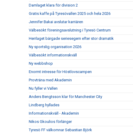
Damlaget klara för division 2
Gratis kaffe på Tyresövallen 2025 och hela 2026
Jennifer Bakai avslutar karriären
Välbesökt föreningsavslutning i Tyresö Centrum
Herrlaget bärgade seriesegern efter stor dramatik
Ny sportslig organisation 2026
Välbesökt informationskväll
Ny webbshop
Enormt intresse för Höstlovscampen
Provträna med Akademin
Nu fyller vi Vallen
Anders Bengtsson klar för Manchester City
Lindberg hyllades
Informationskväll - Akademin
Nikos Gkoulios förlänger
Tyresö FF välkomnar Sebastian Björk