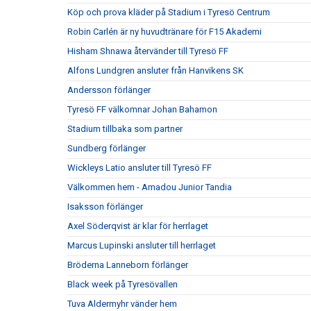
Köp och prova kläder på Stadium i Tyresö Centrum
Robin Carlén är ny huvudtränare för F15 Akademi
Hisham Shnawa återvänder till Tyresö FF
Alfons Lundgren ansluter från Hanvikens SK
Andersson förlänger
Tyresö FF välkomnar Johan Bahamon
Stadium tillbaka som partner
Sundberg förlänger
Wickleys Latio ansluter till Tyresö FF
Välkommen hem - Amadou Junior Tandia
Isaksson förlänger
Axel Söderqvist är klar för herrlaget
Marcus Lupinski ansluter till herrlaget
Bröderna Lanneborn förlänger
Black week på Tyresövallen
Tuva Aldermyhr vänder hem