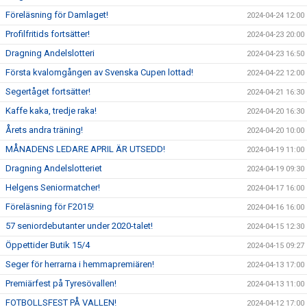
Föreläsning för Damlaget!
2024-04-24 12:00
Profilfritids fortsätter!
2024-04-23 20:00
Dragning Andelslotteri
2024-04-23 16:50
Första kvalomgången av Svenska Cupen lottad!
2024-04-22 12:00
Segertåget fortsätter!
2024-04-21 16:30
Kaffe kaka, tredje raka!
2024-04-20 16:30
Årets andra träning!
2024-04-20 10:00
MÅNADENS LEDARE APRIL ÄR UTSEDD!
2024-04-19 11:00
Dragning Andelslotteriet
2024-04-19 09:30
Helgens Seniormatcher!
2024-04-17 16:00
Föreläsning för F2015!
2024-04-16 16:00
57 seniordebutanter under 2020-talet!
2024-04-15 12:30
Öppettider Butik 15/4
2024-04-15 09:27
Seger för herrarna i hemmapremiären!
2024-04-13 17:00
Premiärfest på Tyresövallen!
2024-04-13 11:00
FOTBOLLSFEST PÅ VALLEN!
2024-04-12 17:00