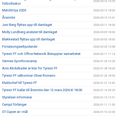
2026-03-16 10:33
fotbollsskor
Matchtröja 2026
2026-03-15 18:00
Årsmöte
2026-03-14 15:41
Juni Berg flyttas upp till damlaget
2026-03-11 18:00
Molly Lundberg ansluter till damlaget
2026-03-09 18:00
Blakkestad flyttas upp till damlaget
2026-03-05 18:00
Försäsongserbjudande
2026-02-20 13:08
Tyresö FF och Office Network återupptar samarbetet
2026-02-11 11:14
Värmex Sportlovscamp
2026-01-29 14:20
Anis Abdulkader är klar för Tyresö FF
2026-01-28 18:00
Tyresö FF välkomnar Oliver Romano
2026-01-26 18:00
Klubbchef till Tyresö FF
2026-01-21 15:45
Tyresö FF kallar till årsmöte den 12 mars 2026 kl 18:00
2026-01-14 09:29
Styrelsen informerar
2026-01-13 12:51
Cernjul förlänger
2026-01-11 11:00
ST-Cupen är i mål
2026-01-10 22:00