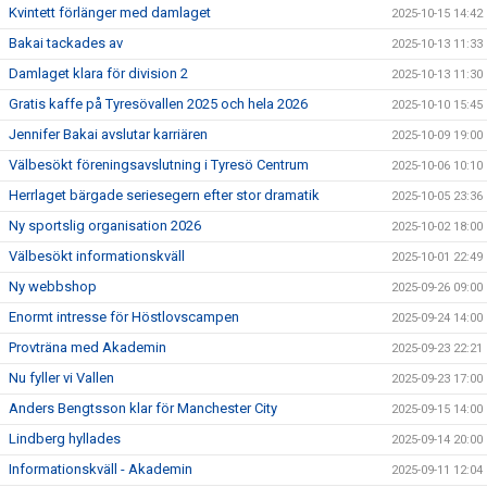
Kvintett förlänger med damlaget
2025-10-15 14:42
Bakai tackades av
2025-10-13 11:33
Damlaget klara för division 2
2025-10-13 11:30
Gratis kaffe på Tyresövallen 2025 och hela 2026
2025-10-10 15:45
Jennifer Bakai avslutar karriären
2025-10-09 19:00
Välbesökt föreningsavslutning i Tyresö Centrum
2025-10-06 10:10
Herrlaget bärgade seriesegern efter stor dramatik
2025-10-05 23:36
Ny sportslig organisation 2026
2025-10-02 18:00
Välbesökt informationskväll
2025-10-01 22:49
Ny webbshop
2025-09-26 09:00
Enormt intresse för Höstlovscampen
2025-09-24 14:00
Provträna med Akademin
2025-09-23 22:21
Nu fyller vi Vallen
2025-09-23 17:00
Anders Bengtsson klar för Manchester City
2025-09-15 14:00
Lindberg hyllades
2025-09-14 20:00
Informationskväll - Akademin
2025-09-11 12:04