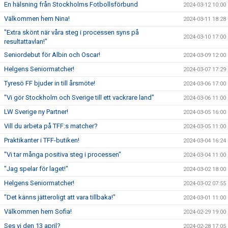
En hälsning från Stockholms Fotbollsförbund
2024-03-12 10:00
Välkommen hem Nina!
2024-03-11 18:28
"Extra skönt när våra steg i processen syns på
2024-03-10 17:00
resultattavlan!"
Seniordebut för Albin och Oscar!
2024-03-09 12:00
Helgens Seniormatcher!
2024-03-07 17:29
Tyresö FF bjuder in till årsmöte!
2024-03-06 17:00
"Vi gör Stockholm och Sverige till ett vackrare land"
2024-03-06 11:00
LW Sverige ny Partner!
2024-03-05 16:00
Vill du arbeta på TFF:s matcher?
2024-03-05 11:00
Praktikanter i TFF-butiken!
2024-03-04 16:24
"Vi tar många positiva steg i processen"
2024-03-04 11:00
"Jag spelar för laget!"
2024-03-02 18:00
Helgens Seniormatcher!
2024-03-02 07:55
"Det känns jätteroligt att vara tillbaka!"
2024-03-01 11:00
Välkommen hem Sofia!
2024-02-29 19:00
Ses vi den 13 april?
2024-02-28 17:05