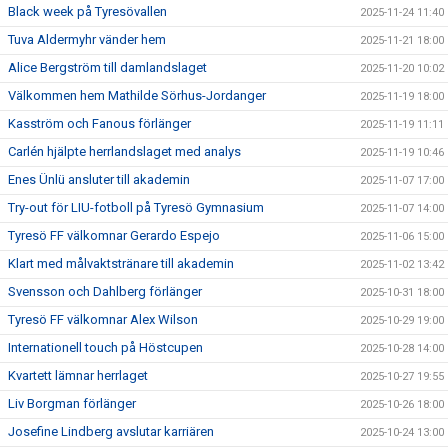
Black week på Tyresövallen
2025-11-24 11:40
Tuva Aldermyhr vänder hem
2025-11-21 18:00
Alice Bergström till damlandslaget
2025-11-20 10:02
Välkommen hem Mathilde Sörhus-Jordanger
2025-11-19 18:00
Kasström och Fanous förlänger
2025-11-19 11:11
Carlén hjälpte herrlandslaget med analys
2025-11-19 10:46
Enes Ünlü ansluter till akademin
2025-11-07 17:00
Try-out för LIU-fotboll på Tyresö Gymnasium
2025-11-07 14:00
Tyresö FF välkomnar Gerardo Espejo
2025-11-06 15:00
Klart med målvaktstränare till akademin
2025-11-02 13:42
Svensson och Dahlberg förlänger
2025-10-31 18:00
Tyresö FF välkomnar Alex Wilson
2025-10-29 19:00
Internationell touch på Höstcupen
2025-10-28 14:00
Kvartett lämnar herrlaget
2025-10-27 19:55
Liv Borgman förlänger
2025-10-26 18:00
Josefine Lindberg avslutar karriären
2025-10-24 13:00