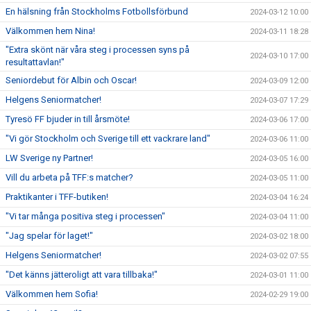
En hälsning från Stockholms Fotbollsförbund
2024-03-12 10:00
Välkommen hem Nina!
2024-03-11 18:28
"Extra skönt när våra steg i processen syns på
2024-03-10 17:00
resultattavlan!"
Seniordebut för Albin och Oscar!
2024-03-09 12:00
Helgens Seniormatcher!
2024-03-07 17:29
Tyresö FF bjuder in till årsmöte!
2024-03-06 17:00
"Vi gör Stockholm och Sverige till ett vackrare land"
2024-03-06 11:00
LW Sverige ny Partner!
2024-03-05 16:00
Vill du arbeta på TFF:s matcher?
2024-03-05 11:00
Praktikanter i TFF-butiken!
2024-03-04 16:24
"Vi tar många positiva steg i processen"
2024-03-04 11:00
"Jag spelar för laget!"
2024-03-02 18:00
Helgens Seniormatcher!
2024-03-02 07:55
"Det känns jätteroligt att vara tillbaka!"
2024-03-01 11:00
Välkommen hem Sofia!
2024-02-29 19:00