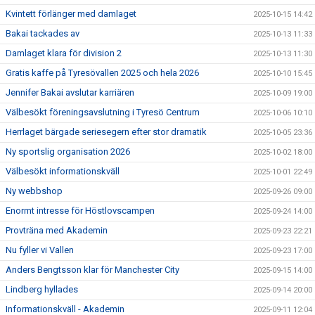
Kvintett förlänger med damlaget
2025-10-15 14:42
Bakai tackades av
2025-10-13 11:33
Damlaget klara för division 2
2025-10-13 11:30
Gratis kaffe på Tyresövallen 2025 och hela 2026
2025-10-10 15:45
Jennifer Bakai avslutar karriären
2025-10-09 19:00
Välbesökt föreningsavslutning i Tyresö Centrum
2025-10-06 10:10
Herrlaget bärgade seriesegern efter stor dramatik
2025-10-05 23:36
Ny sportslig organisation 2026
2025-10-02 18:00
Välbesökt informationskväll
2025-10-01 22:49
Ny webbshop
2025-09-26 09:00
Enormt intresse för Höstlovscampen
2025-09-24 14:00
Provträna med Akademin
2025-09-23 22:21
Nu fyller vi Vallen
2025-09-23 17:00
Anders Bengtsson klar för Manchester City
2025-09-15 14:00
Lindberg hyllades
2025-09-14 20:00
Informationskväll - Akademin
2025-09-11 12:04