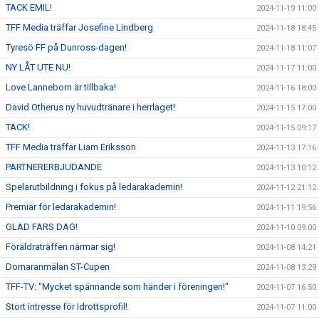
TACK EMIL!
2024-11-19 11:00
TFF Media träffar Josefine Lindberg
2024-11-18 18:45
Tyresö FF på Dunross-dagen!
2024-11-18 11:07
NY LÅT UTE NU!
2024-11-17 11:00
Love Lanneborn är tillbaka!
2024-11-16 18:00
David Otherus ny huvudtränare i herrlaget!
2024-11-15 17:00
TACK!
2024-11-15 09:17
TFF Media träffar Liam Eriksson
2024-11-13 17:16
PARTNERERBJUDANDE
2024-11-13 10:12
Spelarutbildning i fokus på ledarakademin!
2024-11-12 21:12
Premiär för ledarakademin!
2024-11-11 19:56
GLAD FARS DAG!
2024-11-10 09:00
Föräldraträffen närmar sig!
2024-11-08 14:21
Domaranmälan ST-Cupen
2024-11-08 13:29
TFF-TV: "Mycket spännande som händer i föreningen!"
2024-11-07 16:50
Stort intresse för Idrottsprofil!
2024-11-07 11:00