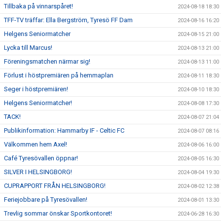
Tillbaka på vinnarspåret!
2024-08-18 18:30
TFF-TV träffar: Ella Bergström, Tyresö FF Dam
2024-08-16 16:20
Helgens Seniormatcher
2024-08-15 21:00
Lycka till Marcus!
2024-08-13 21:00
Föreningsmatchen närmar sig!
2024-08-13 11:00
Förlust i höstpremiären på hemmaplan
2024-08-11 18:30
Seger i höstpremiären!
2024-08-10 18:30
Helgens Seniormatcher!
2024-08-08 17:30
TACK!
2024-08-07 21:04
Publikinformation: Hammarby IF - Celtic FC
2024-08-07 08:16
Välkommen hem Axel!
2024-08-06 16:00
Café Tyresövallen öppnar!
2024-08-05 16:30
SILVER I HELSINGBORG!
2024-08-04 19:30
CUPRAPPORT FRÅN HELSINGBORG!
2024-08-02 12:38
Feriejobbare på Tyresövallen!
2024-08-01 13:30
Trevlig sommar önskar Sportkontoret!
2024-06-28 16:30