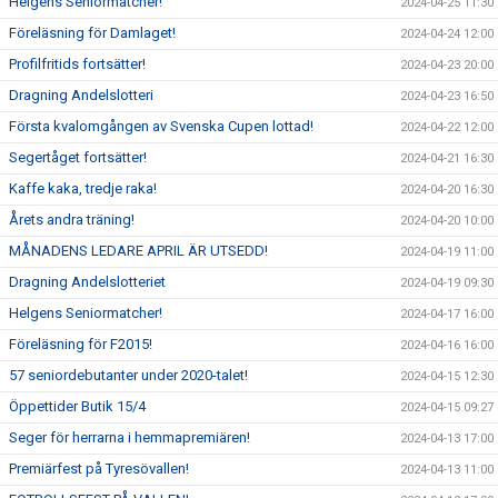
Helgens Seniormatcher!
2024-04-25 11:30
Föreläsning för Damlaget!
2024-04-24 12:00
Profilfritids fortsätter!
2024-04-23 20:00
Dragning Andelslotteri
2024-04-23 16:50
Första kvalomgången av Svenska Cupen lottad!
2024-04-22 12:00
Segertåget fortsätter!
2024-04-21 16:30
Kaffe kaka, tredje raka!
2024-04-20 16:30
Årets andra träning!
2024-04-20 10:00
MÅNADENS LEDARE APRIL ÄR UTSEDD!
2024-04-19 11:00
Dragning Andelslotteriet
2024-04-19 09:30
Helgens Seniormatcher!
2024-04-17 16:00
Föreläsning för F2015!
2024-04-16 16:00
57 seniordebutanter under 2020-talet!
2024-04-15 12:30
Öppettider Butik 15/4
2024-04-15 09:27
Seger för herrarna i hemmapremiären!
2024-04-13 17:00
Premiärfest på Tyresövallen!
2024-04-13 11:00