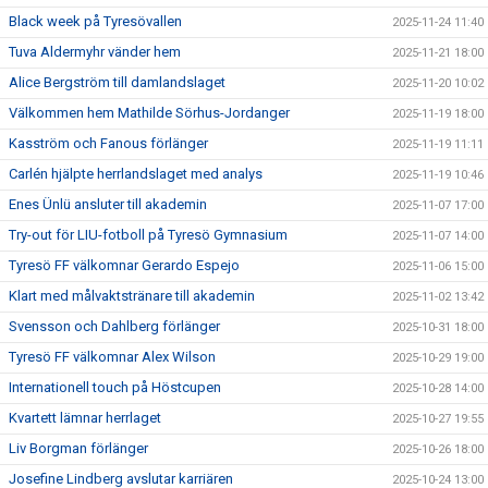
Black week på Tyresövallen
2025-11-24 11:40
Tuva Aldermyhr vänder hem
2025-11-21 18:00
Alice Bergström till damlandslaget
2025-11-20 10:02
Välkommen hem Mathilde Sörhus-Jordanger
2025-11-19 18:00
Kasström och Fanous förlänger
2025-11-19 11:11
Carlén hjälpte herrlandslaget med analys
2025-11-19 10:46
Enes Ünlü ansluter till akademin
2025-11-07 17:00
Try-out för LIU-fotboll på Tyresö Gymnasium
2025-11-07 14:00
Tyresö FF välkomnar Gerardo Espejo
2025-11-06 15:00
Klart med målvaktstränare till akademin
2025-11-02 13:42
Svensson och Dahlberg förlänger
2025-10-31 18:00
Tyresö FF välkomnar Alex Wilson
2025-10-29 19:00
Internationell touch på Höstcupen
2025-10-28 14:00
Kvartett lämnar herrlaget
2025-10-27 19:55
Liv Borgman förlänger
2025-10-26 18:00
Josefine Lindberg avslutar karriären
2025-10-24 13:00