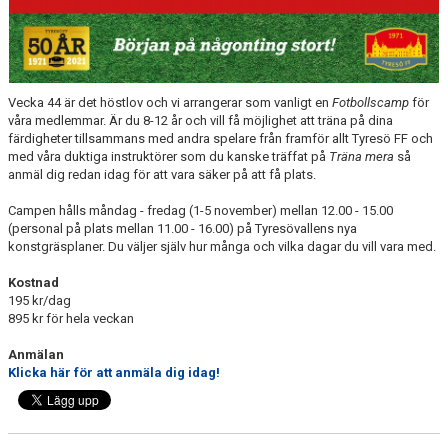
Vecka 44 är det höstlov och vi arrangerar som vanligt en
Fotbollscamp
för
våra medlemmar. Är du 8-12 år och vill få möjlighet att träna på dina
färdigheter tillsammans med andra spelare från framför allt Tyresö FF och
med våra duktiga instruktörer som du kanske träffat på
Träna mera
så
anmäl dig redan idag för att vara säker på att få plats.
Campen hålls måndag - fredag (1-5 november) mellan 12.00 - 15.00
(personal på plats mellan 11.00 - 16.00) på Tyresövallens nya
konstgräsplaner. Du väljer själv hur många och vilka dagar du vill vara med.
Kostnad
195 kr/dag
895 kr för hela veckan
Anmälan
Klicka här för att anmäla dig idag!