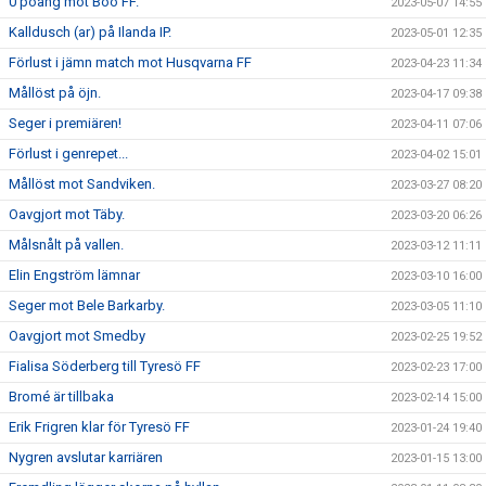
0 poäng mot Boo FF.
2023-05-07 14:55
Kalldusch (ar) på Ilanda IP.
2023-05-01 12:35
Förlust i jämn match mot Husqvarna FF
2023-04-23 11:34
Mållöst på öjn.
2023-04-17 09:38
Seger i premiären!
2023-04-11 07:06
Förlust i genrepet...
2023-04-02 15:01
Mållöst mot Sandviken.
2023-03-27 08:20
Oavgjort mot Täby.
2023-03-20 06:26
Målsnålt på vallen.
2023-03-12 11:11
Elin Engström lämnar
2023-03-10 16:00
Seger mot Bele Barkarby.
2023-03-05 11:10
Oavgjort mot Smedby
2023-02-25 19:52
Fialisa Söderberg till Tyresö FF
2023-02-23 17:00
Bromé är tillbaka
2023-02-14 15:00
Erik Frigren klar för Tyresö FF
2023-01-24 19:40
Nygren avslutar karriären
2023-01-15 13:00