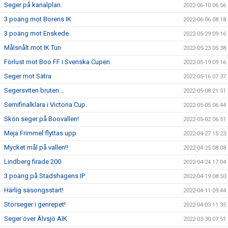
Seger på kanalplan.
2022-06-10 06:56
3 poäng mot Borens IK
2022-06-06 08:18
3 poäng mot Enskede
2022-05-29 09:16
Målsnålt mot IK Tun
2022-05-23 05:38
Förlust mot Boo FF i Svenska Cupen.
2022-05-19 09:16
Seger mot Sätra
2022-05-16 07:37
Segersviten bruten...
2022-05-08 21:51
Semifinalklara i Victoria Cup.
2022-05-05 06:44
Skön seger på Boovallen!
2022-05-02 06:51
Meja Frimmel flyttas upp
2022-04-27 15:23
Mycket mål på vallen!!
2022-04-25 08:08
Lindberg firade 200
2022-04-24 17:04
3 poäng på Stadshagens IP
2022-04-19 08:50
Härlig säsongsstart!
2022-04-11 09:44
Storseger i genrepet!
2022-04-03 11:35
Seger över Älvsjö AIK
2022-03-30 07:51