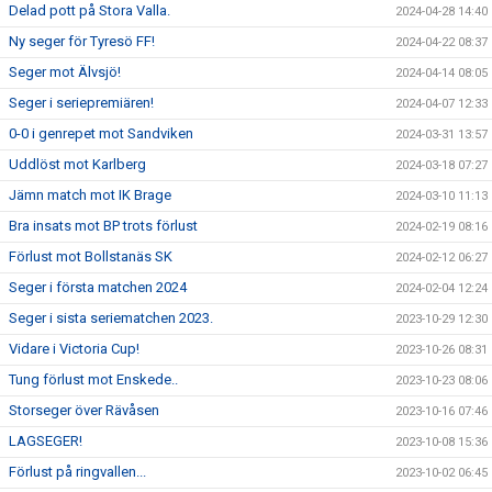
Delad pott på Stora Valla.
2024-04-28 14:40
Ny seger för Tyresö FF!
2024-04-22 08:37
Seger mot Älvsjö!
2024-04-14 08:05
Seger i seriepremiären!
2024-04-07 12:33
0-0 i genrepet mot Sandviken
2024-03-31 13:57
Uddlöst mot Karlberg
2024-03-18 07:27
Jämn match mot IK Brage
2024-03-10 11:13
Bra insats mot BP trots förlust
2024-02-19 08:16
Förlust mot Bollstanäs SK
2024-02-12 06:27
Seger i första matchen 2024
2024-02-04 12:24
Seger i sista seriematchen 2023.
2023-10-29 12:30
Vidare i Victoria Cup!
2023-10-26 08:31
Tung förlust mot Enskede..
2023-10-23 08:06
Storseger över Rävåsen
2023-10-16 07:46
LAGSEGER!
2023-10-08 15:36
Förlust på ringvallen...
2023-10-02 06:45