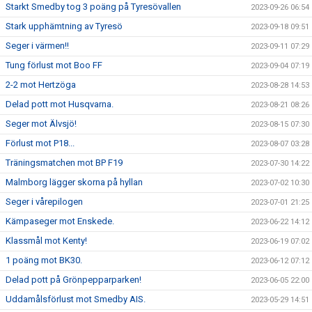
Starkt Smedby tog 3 poäng på Tyresövallen
2023-09-26 06:54
Stark upphämtning av Tyresö
2023-09-18 09:51
Seger i värmen!!
2023-09-11 07:29
Tung förlust mot Boo FF
2023-09-04 07:19
2-2 mot Hertzöga
2023-08-28 14:53
Delad pott mot Husqvarna.
2023-08-21 08:26
Seger mot Älvsjö!
2023-08-15 07:30
Förlust mot P18...
2023-08-07 03:28
Träningsmatchen mot BP F19
2023-07-30 14:22
Malmborg lägger skorna på hyllan
2023-07-02 10:30
Seger i vårepilogen
2023-07-01 21:25
Kämpaseger mot Enskede.
2023-06-22 14:12
Klassmål mot Kenty!
2023-06-19 07:02
1 poäng mot BK30.
2023-06-12 07:12
Delad pott på Grönpepparparken!
2023-06-05 22:00
Uddamålsförlust mot Smedby AIS.
2023-05-29 14:51