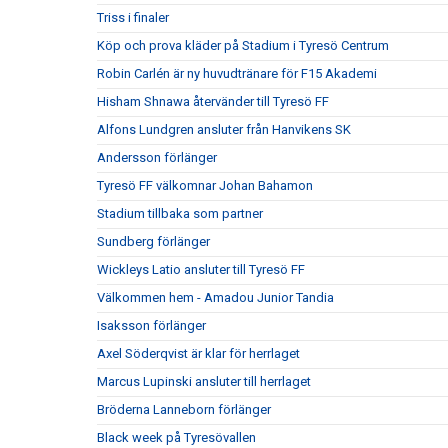
Triss i finaler
Köp och prova kläder på Stadium i Tyresö Centrum
Robin Carlén är ny huvudtränare för F15 Akademi
Hisham Shnawa återvänder till Tyresö FF
Alfons Lundgren ansluter från Hanvikens SK
Andersson förlänger
Tyresö FF välkomnar Johan Bahamon
Stadium tillbaka som partner
Sundberg förlänger
Wickleys Latio ansluter till Tyresö FF
Välkommen hem - Amadou Junior Tandia
Isaksson förlänger
Axel Söderqvist är klar för herrlaget
Marcus Lupinski ansluter till herrlaget
Bröderna Lanneborn förlänger
Black week på Tyresövallen