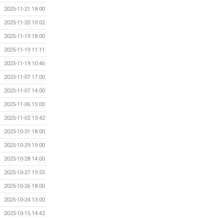
2025-11-21 18:00
2025-11-20 10:02
2025-11-19 18:00
2025-11-19 11:11
2025-11-19 10:46
2025-11-07 17:00
2025-11-07 14:00
2025-11-06 15:00
2025-11-02 13:42
2025-10-31 18:00
2025-10-29 19:00
2025-10-28 14:00
2025-10-27 19:55
2025-10-26 18:00
2025-10-24 13:00
2025-10-15 14:42