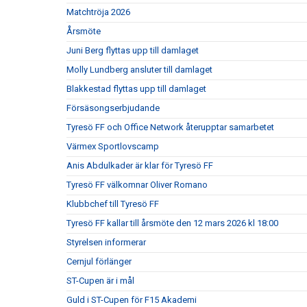
Matchtröja 2026
Årsmöte
Juni Berg flyttas upp till damlaget
Molly Lundberg ansluter till damlaget
Blakkestad flyttas upp till damlaget
Försäsongserbjudande
Tyresö FF och Office Network återupptar samarbetet
Värmex Sportlovscamp
Anis Abdulkader är klar för Tyresö FF
Tyresö FF välkomnar Oliver Romano
Klubbchef till Tyresö FF
Tyresö FF kallar till årsmöte den 12 mars 2026 kl 18:00
Styrelsen informerar
Cernjul förlänger
ST-Cupen är i mål
Guld i ST-Cupen för F15 Akademi