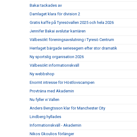
Bakai tackades av
Damlaget klara för division 2
Gratis kaffe på Tyresövallen 2025 och hela 2026
Jennifer Bakai avslutar karriären
Välbesökt föreningsavslutning i Tyresö Centrum
Herrlaget bärgade seriesegern efter stor dramatik
Ny sportslig organisation 2026
Välbesökt informationskväll
Ny webbshop
Enormt intresse för Höstlovscampen
Provträna med Akademin
Nu fyller vi Vallen
Anders Bengtsson klar för Manchester City
Lindberg hyllades
Informationskväll - Akademin
Nikos Gkoulios förlänger