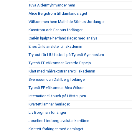
Tuva Aldermyhr vänder hem
Alice Bergström till damlandslaget
Välkommen hem Mathilde Sörhus-Jordanger
Kasström och Fanous förlänger
Carlén hjälpte herrlandslaget med analys
Enes Ünlü ansluter till akademin
Try-out för LIU-fotboll på Tyresö Gymnasium
Tyresö FF välkomnar Gerardo Espejo
Klart med målvaktstränare till akademin
Svensson och Dahlberg förlänger
Tyresö FF välkomnar Alex Wilson
Internationell touch på Höstcupen
Kvartett lämnar herrlaget
Liv Borgman förlänger
Josefine Lindberg avslutar karriären
Kvintett förlänger med damlaget