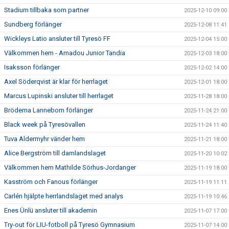
Stadium tillbaka som partner
2025-12-10 09:00
Sundberg förlänger
2025-12-08 11:41
Wickleys Latio ansluter till Tyresö FF
2025-12-04 15:00
Välkommen hem - Amadou Junior Tandia
2025-12-03 18:00
Isaksson förlänger
2025-12-02 14:00
Axel Söderqvist är klar för herrlaget
2025-12-01 18:00
Marcus Lupinski ansluter till herrlaget
2025-11-28 18:00
Bröderna Lanneborn förlänger
2025-11-24 21:00
Black week på Tyresövallen
2025-11-24 11:40
Tuva Aldermyhr vänder hem
2025-11-21 18:00
Alice Bergström till damlandslaget
2025-11-20 10:02
Välkommen hem Mathilde Sörhus-Jordanger
2025-11-19 18:00
Kasström och Fanous förlänger
2025-11-19 11:11
Carlén hjälpte herrlandslaget med analys
2025-11-19 10:46
Enes Ünlü ansluter till akademin
2025-11-07 17:00
Try-out för LIU-fotboll på Tyresö Gymnasium
2025-11-07 14:00