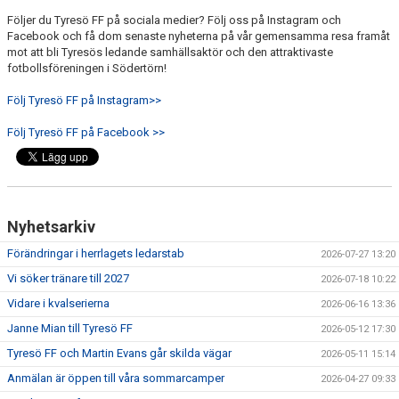
Följer du Tyresö FF på sociala medier? Följ oss på Instagram och
Facebook och få dom senaste nyheterna på vår gemensamma resa framåt
mot att bli Tyresös ledande samhällsaktör och den attraktivaste
fotbollsföreningen i Södertörn!
Följ Tyresö FF på Instagram>>
Följ Tyresö FF på Facebook >>
Nyhetsarkiv
Förändringar i herrlagets ledarstab
2026-07-27 13:20
Vi söker tränare till 2027
2026-07-18 10:22
Vidare i kvalserierna
2026-06-16 13:36
Janne Mian till Tyresö FF
2026-05-12 17:30
Tyresö FF och Martin Evans går skilda vägar
2026-05-11 15:14
Anmälan är öppen till våra sommarcamper
2026-04-27 09:33