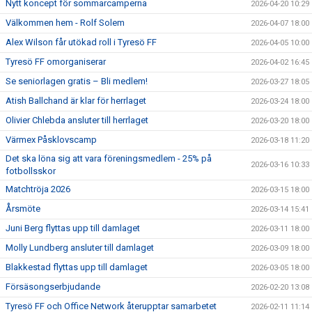
Nytt koncept för sommarcamperna
2026-04-20 10:29
Välkommen hem - Rolf Solem
2026-04-07 18:00
Alex Wilson får utökad roll i Tyresö FF
2026-04-05 10:00
Tyresö FF omorganiserar
2026-04-02 16:45
Se seniorlagen gratis – Bli medlem!
2026-03-27 18:05
Atish Ballchand är klar för herrlaget
2026-03-24 18:00
Olivier Chlebda ansluter till herrlaget
2026-03-20 18:00
Värmex Påsklovscamp
2026-03-18 11:20
Det ska löna sig att vara föreningsmedlem - 25% på
2026-03-16 10:33
fotbollsskor
Matchtröja 2026
2026-03-15 18:00
Årsmöte
2026-03-14 15:41
Juni Berg flyttas upp till damlaget
2026-03-11 18:00
Molly Lundberg ansluter till damlaget
2026-03-09 18:00
Blakkestad flyttas upp till damlaget
2026-03-05 18:00
Försäsongserbjudande
2026-02-20 13:08
Tyresö FF och Office Network återupptar samarbetet
2026-02-11 11:14