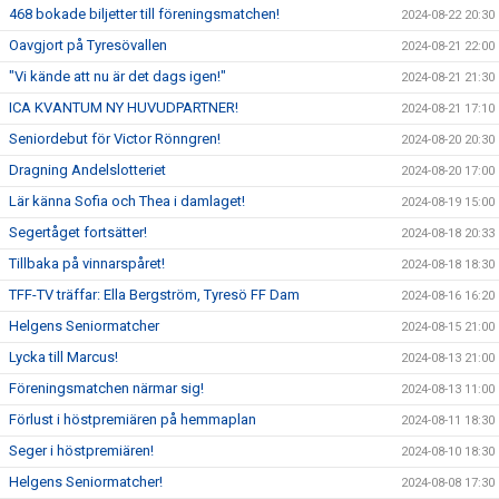
468 bokade biljetter till föreningsmatchen!
2024-08-22 20:30
Oavgjort på Tyresövallen
2024-08-21 22:00
"Vi kände att nu är det dags igen!"
2024-08-21 21:30
ICA KVANTUM NY HUVUDPARTNER!
2024-08-21 17:10
Seniordebut för Victor Rönngren!
2024-08-20 20:30
Dragning Andelslotteriet
2024-08-20 17:00
Lär känna Sofia och Thea i damlaget!
2024-08-19 15:00
Segertåget fortsätter!
2024-08-18 20:33
Tillbaka på vinnarspåret!
2024-08-18 18:30
TFF-TV träffar: Ella Bergström, Tyresö FF Dam
2024-08-16 16:20
Helgens Seniormatcher
2024-08-15 21:00
Lycka till Marcus!
2024-08-13 21:00
Föreningsmatchen närmar sig!
2024-08-13 11:00
Förlust i höstpremiären på hemmaplan
2024-08-11 18:30
Seger i höstpremiären!
2024-08-10 18:30
Helgens Seniormatcher!
2024-08-08 17:30