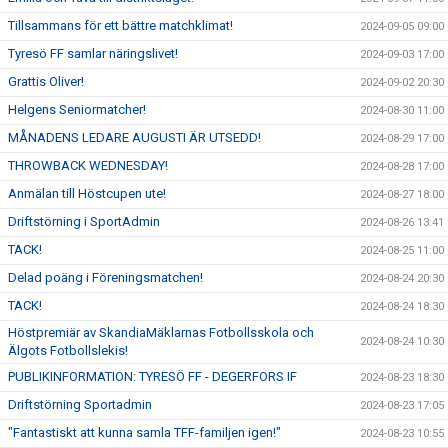
Tillsammans för ett bättre matchklimat!
2024-09-05 09:00
Tyresö FF samlar näringslivet!
2024-09-03 17:00
Grattis Oliver!
2024-09-02 20:30
Helgens Seniormatcher!
2024-08-30 11:00
MÅNADENS LEDARE AUGUSTI ÄR UTSEDD!
2024-08-29 17:00
THROWBACK WEDNESDAY!
2024-08-28 17:00
Anmälan till Höstcupen ute!
2024-08-27 18:00
Driftstörning i SportAdmin
2024-08-26 13:41
TACK!
2024-08-25 11:00
Delad poäng i Föreningsmatchen!
2024-08-24 20:30
TACK!
2024-08-24 18:30
Höstpremiär av SkandiaMäklarnas Fotbollsskola och
2024-08-24 10:30
Älgots Fotbollslekis!
PUBLIKINFORMATION: TYRESÖ FF - DEGERFORS IF
2024-08-23 18:30
Driftstörning Sportadmin
2024-08-23 17:05
"Fantastiskt att kunna samla TFF-familjen igen!"
2024-08-23 10:55