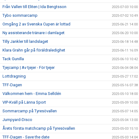
Från Vallen till Eliten | Ida Bengtsson
2025-07-03 10:00
Tybo sommarcamp
2025-07-02 10:49
Omgång 2 av Svenska Cupen är lottad
2025-06-21 14:00
Ny assisterande tränare i damlaget
2025-06-20 10:00
Tilly Jankler till landslaget
2025-06-18 14:48
Klara Grahn går på föräldraledighet
2025-06-11 16:09
Tack Gunilla
2025-06-10 10:42
Tjejcamp | Av tjejer - För tjejer
2025-06-04 08:04
Lottdragning
2025-05-27 17:02
TFF-Dagen
2025-05-16 07:38
Välkommen hem - Emma Selldén
2025-05-10 18:00
VIP-Kväll på Länna Sport
2025-05-09 10:00
Sommarcamp på Tyresövallen
2025-05-07 14:05
Jumpyard-Disco
2025-05-04 13:00
Årets första matchcamp på Tyresövallen
2025-05-03 15:10
TFF-Dagen - Save the date
2025-05-03 14:04