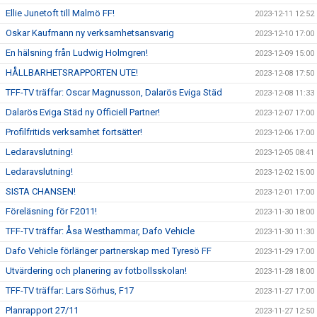
Ellie Junetoft till Malmö FF!
2023-12-11 12:52
Oskar Kaufmann ny verksamhetsansvarig
2023-12-10 17:00
En hälsning från Ludwig Holmgren!
2023-12-09 15:00
HÅLLBARHETSRAPPORTEN UTE!
2023-12-08 17:50
TFF-TV träffar: Oscar Magnusson, Dalarös Eviga Städ
2023-12-08 11:33
Dalarös Eviga Städ ny Officiell Partner!
2023-12-07 17:00
Profilfritids verksamhet fortsätter!
2023-12-06 17:00
Ledaravslutning!
2023-12-05 08:41
Ledaravslutning!
2023-12-02 15:00
SISTA CHANSEN!
2023-12-01 17:00
Föreläsning för F2011!
2023-11-30 18:00
TFF-TV träffar: Åsa Westhammar, Dafo Vehicle
2023-11-30 11:30
Dafo Vehicle förlänger partnerskap med Tyresö FF
2023-11-29 17:00
Utvärdering och planering av fotbollsskolan!
2023-11-28 18:00
TFF-TV träffar: Lars Sörhus, F17
2023-11-27 17:00
Planrapport 27/11
2023-11-27 12:50