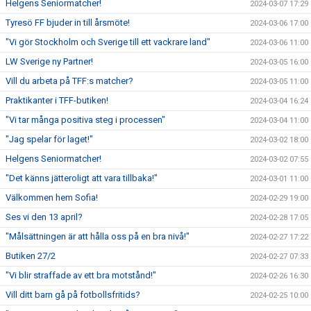
Helgens Seniormatcher!
2024-03-07 17:29
Tyresö FF bjuder in till årsmöte!
2024-03-06 17:00
"Vi gör Stockholm och Sverige till ett vackrare land"
2024-03-06 11:00
LW Sverige ny Partner!
2024-03-05 16:00
Vill du arbeta på TFF:s matcher?
2024-03-05 11:00
Praktikanter i TFF-butiken!
2024-03-04 16:24
"Vi tar många positiva steg i processen"
2024-03-04 11:00
"Jag spelar för laget!"
2024-03-02 18:00
Helgens Seniormatcher!
2024-03-02 07:55
"Det känns jätteroligt att vara tillbaka!"
2024-03-01 11:00
Välkommen hem Sofia!
2024-02-29 19:00
Ses vi den 13 april?
2024-02-28 17:05
"Målsättningen är att hålla oss på en bra nivå!"
2024-02-27 17:22
Butiken 27/2
2024-02-27 07:33
"Vi blir straffade av ett bra motstånd!"
2024-02-26 16:30
Vill ditt barn gå på fotbollsfritids?
2024-02-25 10:00