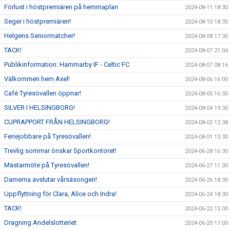
Förlust i höstpremiären på hemmaplan
2024-08-11 18:30
Seger i höstpremiären!
2024-08-10 18:30
Helgens Seniormatcher!
2024-08-08 17:30
TACK!
2024-08-07 21:04
Publikinformation: Hammarby IF - Celtic FC
2024-08-07 08:16
Välkommen hem Axel!
2024-08-06 16:00
Café Tyresövallen öppnar!
2024-08-05 16:30
SILVER I HELSINGBORG!
2024-08-04 19:30
CUPRAPPORT FRÅN HELSINGBORG!
2024-08-02 12:38
Feriejobbare på Tyresövallen!
2024-08-01 13:30
Trevlig sommar önskar Sportkontoret!
2024-06-28 16:30
Mästarmöte på Tyresövallen!
2024-06-27 11:30
Damerna avslutar vårsäsongen!
2024-06-26 18:30
Uppflyttning för Clara, Alice och Indra!
2024-06-24 18:30
TACK!
2024-06-22 15:00
Dragning Andelslotteriet
2024-06-20 17:00