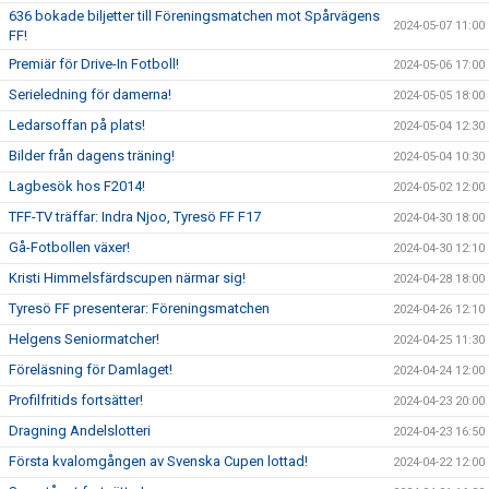
636 bokade biljetter till Föreningsmatchen mot Spårvägens
2024-05-07 11:00
FF!
Premiär för Drive-In Fotboll!
2024-05-06 17:00
Serieledning för damerna!
2024-05-05 18:00
Ledarsoffan på plats!
2024-05-04 12:30
Bilder från dagens träning!
2024-05-04 10:30
Lagbesök hos F2014!
2024-05-02 12:00
TFF-TV träffar: Indra Njoo, Tyresö FF F17
2024-04-30 18:00
Gå-Fotbollen växer!
2024-04-30 12:10
Kristi Himmelsfärdscupen närmar sig!
2024-04-28 18:00
Tyresö FF presenterar: Föreningsmatchen
2024-04-26 12:10
Helgens Seniormatcher!
2024-04-25 11:30
Föreläsning för Damlaget!
2024-04-24 12:00
Profilfritids fortsätter!
2024-04-23 20:00
Dragning Andelslotteri
2024-04-23 16:50
Första kvalomgången av Svenska Cupen lottad!
2024-04-22 12:00