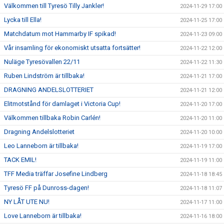
Välkommen till Tyresö Tilly Jankler!
2024-11-29 17:00
Lycka till Ella!
2024-11-25 17:00
Matchdatum mot Hammarby IF spikad!
2024-11-23 09:00
Vår insamling för ekonomiskt utsatta fortsätter!
2024-11-22 12:00
Nuläge Tyresövallen 22/11
2024-11-22 11:30
Ruben Lindström är tillbaka!
2024-11-21 17:00
DRAGNING ANDELSLOTTERIET
2024-11-21 12:00
Elitmotstånd för damlaget i Victoria Cup!
2024-11-20 17:00
Välkommen tillbaka Robin Carlén!
2024-11-20 11:00
Dragning Andelslotteriet
2024-11-20 10:00
Leo Lanneborn är tillbaka!
2024-11-19 17:00
TACK EMIL!
2024-11-19 11:00
TFF Media träffar Josefine Lindberg
2024-11-18 18:45
Tyresö FF på Dunross-dagen!
2024-11-18 11:07
NY LÅT UTE NU!
2024-11-17 11:00
Love Lanneborn är tillbaka!
2024-11-16 18:00