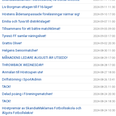
Liv Borgman uttagen till F16-läger!
2024-09-11 11:30
Höstens åldersanpassade föreläsningar närmar sig!
2024-09-10 17:00
Emilia och Tuva till distriktslaget!
2024-09-07 11:00
Tillsammans för ett bättre matchklimat!
2024-09-05 09:00
Tyresö FF samlar näringslivet!
2024-09-03 17:00
Grattis Oliver!
2024-09-02 20:30
Helgens Seniormatcher!
2024-08-30 11:00
MÅNADENS LEDARE AUGUSTI ÄR UTSEDD!
2024-08-29 17:00
THROWBACK WEDNESDAY!
2024-08-28 17:00
Anmälan till Höstcupen ute!
2024-08-27 18:00
Driftstörning i SportAdmin
2024-08-26 13:41
TACK!
2024-08-25 11:00
Delad poäng i Föreningsmatchen!
2024-08-24 20:30
TACK!
2024-08-24 18:30
Höstpremiär av SkandiaMäklarnas Fotbollsskola och
2024-08-24 10:30
Älgots Fotbollslekis!