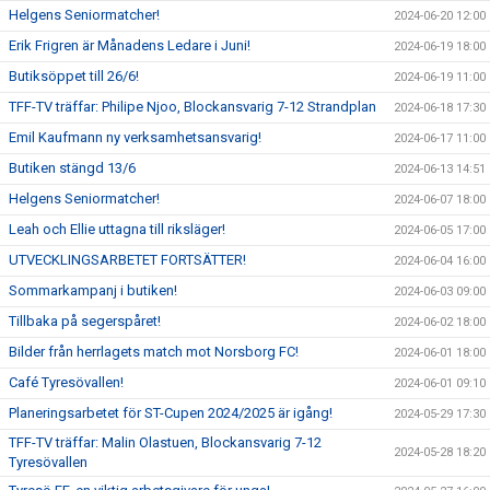
Helgens Seniormatcher!
2024-06-20 12:00
Erik Frigren är Månadens Ledare i Juni!
2024-06-19 18:00
Butiksöppet till 26/6!
2024-06-19 11:00
TFF-TV träffar: Philipe Njoo, Blockansvarig 7-12 Strandplan
2024-06-18 17:30
Emil Kaufmann ny verksamhetsansvarig!
2024-06-17 11:00
Butiken stängd 13/6
2024-06-13 14:51
Helgens Seniormatcher!
2024-06-07 18:00
Leah och Ellie uttagna till riksläger!
2024-06-05 17:00
UTVECKLINGSARBETET FORTSÄTTER!
2024-06-04 16:00
Sommarkampanj i butiken!
2024-06-03 09:00
Tillbaka på segerspåret!
2024-06-02 18:00
Bilder från herrlagets match mot Norsborg FC!
2024-06-01 18:00
Café Tyresövallen!
2024-06-01 09:10
Planeringsarbetet för ST-Cupen 2024/2025 är igång!
2024-05-29 17:30
TFF-TV träffar: Malin Olastuen, Blockansvarig 7-12
2024-05-28 18:20
Tyresövallen