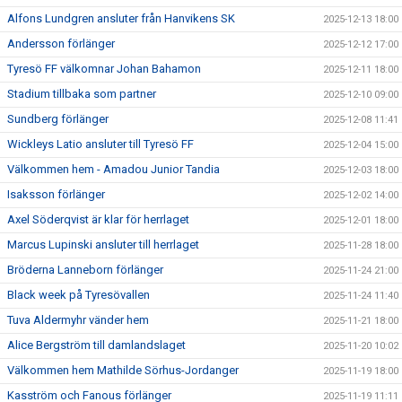
Alfons Lundgren ansluter från Hanvikens SK
2025-12-13 18:00
Andersson förlänger
2025-12-12 17:00
Tyresö FF välkomnar Johan Bahamon
2025-12-11 18:00
Stadium tillbaka som partner
2025-12-10 09:00
Sundberg förlänger
2025-12-08 11:41
Wickleys Latio ansluter till Tyresö FF
2025-12-04 15:00
Välkommen hem - Amadou Junior Tandia
2025-12-03 18:00
Isaksson förlänger
2025-12-02 14:00
Axel Söderqvist är klar för herrlaget
2025-12-01 18:00
Marcus Lupinski ansluter till herrlaget
2025-11-28 18:00
Bröderna Lanneborn förlänger
2025-11-24 21:00
Black week på Tyresövallen
2025-11-24 11:40
Tuva Aldermyhr vänder hem
2025-11-21 18:00
Alice Bergström till damlandslaget
2025-11-20 10:02
Välkommen hem Mathilde Sörhus-Jordanger
2025-11-19 18:00
Kasström och Fanous förlänger
2025-11-19 11:11