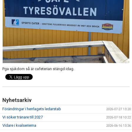
Pga sjukdom så är cafeterian stängd idag.
Nyhetsarkiv
Förändringar i herrlagets ledarstab
2026-07-27 13:20
Vi söker tränare till 2027
2026-07-18 10:22
Vidare i kvalserierna
2026-06-16 13:36