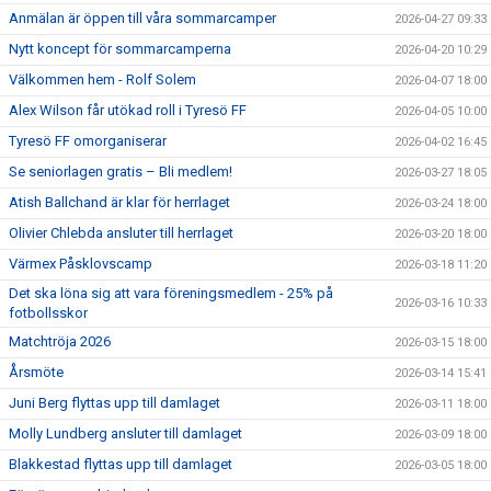
Anmälan är öppen till våra sommarcamper
2026-04-27 09:33
Nytt koncept för sommarcamperna
2026-04-20 10:29
Välkommen hem - Rolf Solem
2026-04-07 18:00
Alex Wilson får utökad roll i Tyresö FF
2026-04-05 10:00
Tyresö FF omorganiserar
2026-04-02 16:45
Se seniorlagen gratis – Bli medlem!
2026-03-27 18:05
Atish Ballchand är klar för herrlaget
2026-03-24 18:00
Olivier Chlebda ansluter till herrlaget
2026-03-20 18:00
Värmex Påsklovscamp
2026-03-18 11:20
Det ska löna sig att vara föreningsmedlem - 25% på
2026-03-16 10:33
fotbollsskor
Matchtröja 2026
2026-03-15 18:00
Årsmöte
2026-03-14 15:41
Juni Berg flyttas upp till damlaget
2026-03-11 18:00
Molly Lundberg ansluter till damlaget
2026-03-09 18:00
Blakkestad flyttas upp till damlaget
2026-03-05 18:00