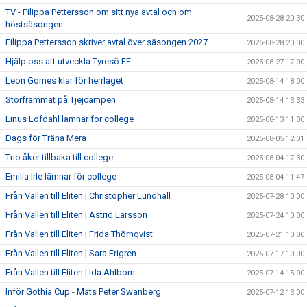
TV - Filippa Pettersson om sitt nya avtal och om
2025-08-28 20:30
höstsäsongen
Filippa Pettersson skriver avtal över säsongen 2027
2025-08-28 20:00
Hjälp oss att utveckla Tyresö FF
2025-08-27 17:00
Leon Gomes klar för herrlaget
2025-08-14 18:00
Storfrämmat på Tjejcampen
2025-08-14 13:33
Linus Löfdahl lämnar för college
2025-08-13 11:00
Dags för Träna Mera
2025-08-05 12:01
Trio åker tillbaka till college
2025-08-04 17:30
Emilia Irle lämnar för college
2025-08-04 11:47
Från Vallen till Eliten | Christopher Lundhall
2025-07-28 10:00
Från Vallen till Eliten | Astrid Larsson
2025-07-24 10:00
Från Vallen till Eliten | Frida Thörnqvist
2025-07-21 10:00
Från Vallen till Eliten | Sara Frigren
2025-07-17 10:00
Från Vallen till Eliten | Ida Ahlbom
2025-07-14 15:00
Inför Gothia Cup - Mats Peter Swanberg
2025-07-12 13:00