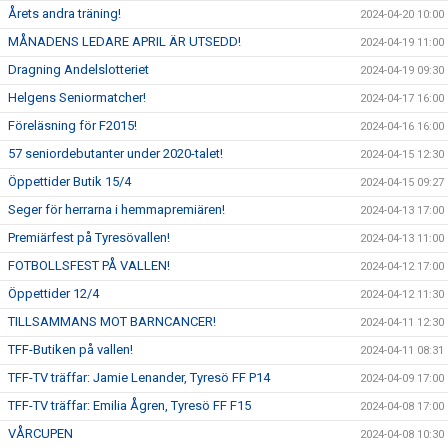
Årets andra träning!
2024-04-20 10:00
MÅNADENS LEDARE APRIL ÄR UTSEDD!
2024-04-19 11:00
Dragning Andelslotteriet
2024-04-19 09:30
Helgens Seniormatcher!
2024-04-17 16:00
Föreläsning för F2015!
2024-04-16 16:00
57 seniordebutanter under 2020-talet!
2024-04-15 12:30
Öppettider Butik 15/4
2024-04-15 09:27
Seger för herrarna i hemmapremiären!
2024-04-13 17:00
Premiärfest på Tyresövallen!
2024-04-13 11:00
FOTBOLLSFEST PÅ VALLEN!
2024-04-12 17:00
Öppettider 12/4
2024-04-12 11:30
TILLSAMMANS MOT BARNCANCER!
2024-04-11 12:30
TFF-Butiken på vallen!
2024-04-11 08:31
TFF-TV träffar: Jamie Lenander, Tyresö FF P14
2024-04-09 17:00
TFF-TV träffar: Emilia Ågren, Tyresö FF F15
2024-04-08 17:00
VÅRCUPEN
2024-04-08 10:30