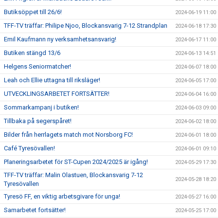
Butiksöppet till 26/6!
2024-06-19 11:00
TFF-TV träffar: Philipe Njoo, Blockansvarig 7-12 Strandplan
2024-06-18 17:30
Emil Kaufmann ny verksamhetsansvarig!
2024-06-17 11:00
Butiken stängd 13/6
2024-06-13 14:51
Helgens Seniormatcher!
2024-06-07 18:00
Leah och Ellie uttagna till riksläger!
2024-06-05 17:00
UTVECKLINGSARBETET FORTSÄTTER!
2024-06-04 16:00
Sommarkampanj i butiken!
2024-06-03 09:00
Tillbaka på segerspåret!
2024-06-02 18:00
Bilder från herrlagets match mot Norsborg FC!
2024-06-01 18:00
Café Tyresövallen!
2024-06-01 09:10
Planeringsarbetet för ST-Cupen 2024/2025 är igång!
2024-05-29 17:30
TFF-TV träffar: Malin Olastuen, Blockansvarig 7-12
2024-05-28 18:20
Tyresövallen
Tyresö FF, en viktig arbetsgivare för unga!
2024-05-27 16:00
Samarbetet fortsätter!
2024-05-25 17:00