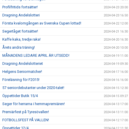
Profilfritids fortsätter!
2024-04-23 20:00
Dragning Andelslotteri
2024-04-23 16:50
Första kvalomgången av Svenska Cupen lottad!
2024-04-22 12:00
Segertåget fortsätter!
2024-04-21 16:30
Kaffe kaka, tredje raka!
2024-04-20 16:30
Årets andra träning!
2024-04-20 10:00
MÅNADENS LEDARE APRIL ÄR UTSEDD!
2024-04-19 11:00
Dragning Andelslotteriet
2024-04-19 09:30
Helgens Seniormatcher!
2024-04-17 16:00
Föreläsning för F2015!
2024-04-16 16:00
57 seniordebutanter under 2020-talet!
2024-04-15 12:30
Öppettider Butik 15/4
2024-04-15 09:27
Seger för herrarna i hemmapremiären!
2024-04-13 17:00
Premiärfest på Tyresövallen!
2024-04-13 11:00
FOTBOLLSFEST PÅ VALLEN!
2024-04-12 17:00
Öppettider 12/4
2024-04-12 11:30