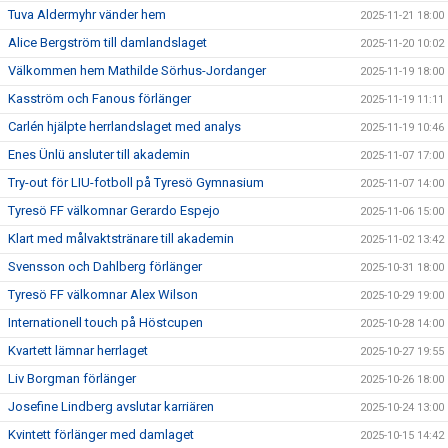
Tuva Aldermyhr vänder hem
2025-11-21 18:00
Alice Bergström till damlandslaget
2025-11-20 10:02
Välkommen hem Mathilde Sörhus-Jordanger
2025-11-19 18:00
Kasström och Fanous förlänger
2025-11-19 11:11
Carlén hjälpte herrlandslaget med analys
2025-11-19 10:46
Enes Ünlü ansluter till akademin
2025-11-07 17:00
Try-out för LIU-fotboll på Tyresö Gymnasium
2025-11-07 14:00
Tyresö FF välkomnar Gerardo Espejo
2025-11-06 15:00
Klart med målvaktstränare till akademin
2025-11-02 13:42
Svensson och Dahlberg förlänger
2025-10-31 18:00
Tyresö FF välkomnar Alex Wilson
2025-10-29 19:00
Internationell touch på Höstcupen
2025-10-28 14:00
Kvartett lämnar herrlaget
2025-10-27 19:55
Liv Borgman förlänger
2025-10-26 18:00
Josefine Lindberg avslutar karriären
2025-10-24 13:00
Kvintett förlänger med damlaget
2025-10-15 14:42