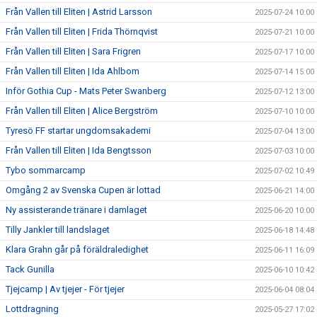
Från Vallen till Eliten | Astrid Larsson
2025-07-24 10:00
Från Vallen till Eliten | Frida Thörnqvist
2025-07-21 10:00
Från Vallen till Eliten | Sara Frigren
2025-07-17 10:00
Från Vallen till Eliten | Ida Ahlbom
2025-07-14 15:00
Inför Gothia Cup - Mats Peter Swanberg
2025-07-12 13:00
Från Vallen till Eliten | Alice Bergström
2025-07-10 10:00
Tyresö FF startar ungdomsakademi
2025-07-04 13:00
Från Vallen till Eliten | Ida Bengtsson
2025-07-03 10:00
Tybo sommarcamp
2025-07-02 10:49
Omgång 2 av Svenska Cupen är lottad
2025-06-21 14:00
Ny assisterande tränare i damlaget
2025-06-20 10:00
Tilly Jankler till landslaget
2025-06-18 14:48
Klara Grahn går på föräldraledighet
2025-06-11 16:09
Tack Gunilla
2025-06-10 10:42
Tjejcamp | Av tjejer - För tjejer
2025-06-04 08:04
Lottdragning
2025-05-27 17:02