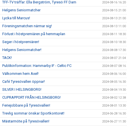
TFF-TV träffar: Ella Bergström, Tyresö FF Dam
2024-08-16 16:20
Helgens Seniormatcher
2024-08-15 21:00
Lycka till Marcus!
2024-08-13 21:00
Föreningsmatchen närmar sig!
2024-08-13 11:00
Förlust i höstpremiären på hemmaplan
2024-08-11 18:30
Seger i höstpremiären!
2024-08-10 18:30
Helgens Seniormatcher!
2024-08-08 17:30
TACK!
2024-08-07 21:04
Publikinformation: Hammarby IF - Celtic FC
2024-08-07 08:16
Välkommen hem Axel!
2024-08-06 16:00
Café Tyresövallen öppnar!
2024-08-05 16:30
SILVER I HELSINGBORG!
2024-08-04 19:30
CUPRAPPORT FRÅN HELSINGBORG!
2024-08-02 12:38
Feriejobbare på Tyresövallen!
2024-08-01 13:30
Trevlig sommar önskar Sportkontoret!
2024-06-28 16:30
Mästarmöte på Tyresövallen!
2024-06-27 11:30