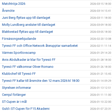
Matchtröja 2026
2026-03-15 18:00
Årsmöte
2026-03-14 15:41
Juni Berg flyttas upp till damlaget
2026-03-11 18:00
Molly Lundberg ansluter till damlaget
2026-03-09 18:00
Blakkestad flyttas upp till damlaget
2026-03-05 18:00
Försäsongserbjudande
2026-02-20 13:08
Tyresö FF och Office Network återupptar samarbetet
2026-02-11 11:14
Värmex Sportlovscamp
2026-01-29 14:20
Anis Abdulkader är klar för Tyresö FF
2026-01-28 18:00
Tyresö FF välkomnar Oliver Romano
2026-01-26 18:00
Klubbchef till Tyresö FF
2026-01-21 15:45
Tyresö FF kallar till årsmöte den 12 mars 2026 kl 18:00
2026-01-14 09:29
Styrelsen informerar
2026-01-13 12:51
Cernjul förlänger
2026-01-11 11:00
ST-Cupen är i mål
2026-01-10 22:00
Guld i ST-Cupen för F15 Akademi
2026-01-07 23:31