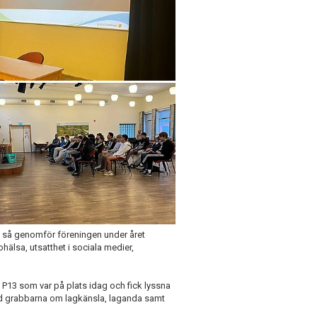
a så genomför föreningen under året
lsa, utsatthet i sociala medier,
FF P13 som var på plats idag och fick lyssna
ed grabbarna om lagkänsla, laganda samt