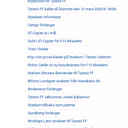
Klubbchef till Tyresö FF
Tyresö FF kallar till årsmöte den 12 mars 2026 kl 18:00
Styrelsen informerar
Cernjul förlänger
ST-Cupen är i mål
Guld i ST-Cupen för F15 Akademi
Triss i finaler
Köp och prova kläder på Stadium i Tyresö Centrum
Robin Carlén är ny huvudtränare för F15 Akademi
Hisham Shnawa återvänder till Tyresö FF
Alfons Lundgren ansluter från Hanvikens SK
Andersson förlänger
Tyresö FF välkomnar Johan Bahamon
Stadium tillbaka som partner
Sundberg förlänger
Wickleys Latio ansluter till Tyresö FF