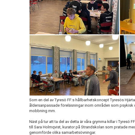
Som en del av Tyresö FF:s hållbarhetskoncept Tyresös Hjärt
åldersanpassade föreläsningar inom områden som psykisk ohä
mobbning mm.
Näst på tur att ta del av detta är våra grymma killar i Tyresö 
till Sara Holmqvist, kurator på Strandskolan som pratade m
genomförde olika samarbetsövningar.