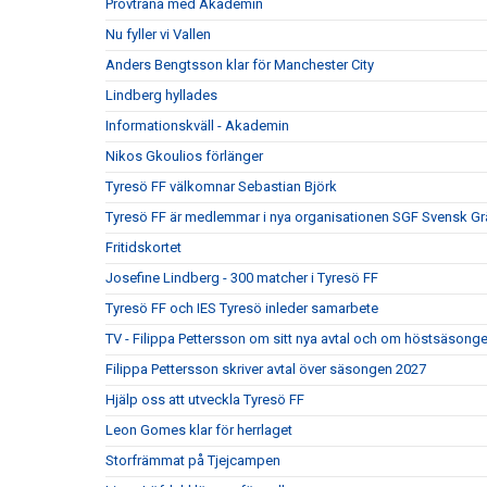
Provträna med Akademin
Nu fyller vi Vallen
Anders Bengtsson klar för Manchester City
Lindberg hyllades
Informationskväll - Akademin
Nikos Gkoulios förlänger
Tyresö FF välkomnar Sebastian Björk
Tyresö FF är medlemmar i nya organisationen SGF Svensk Gr
Fritidskortet
Josefine Lindberg - 300 matcher i Tyresö FF
Tyresö FF och IES Tyresö inleder samarbete
TV - Filippa Pettersson om sitt nya avtal och om höstsäsong
Filippa Pettersson skriver avtal över säsongen 2027
Hjälp oss att utveckla Tyresö FF
Leon Gomes klar för herrlaget
Storfrämmat på Tjejcampen