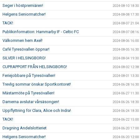
Seger i höstpremiären!
2024-08-10 18:30
Helgens Seniormatcher!
2024-08-08 17:30
TACK!
2024-08-07 21:04
Publikinformation: Hammarby IF - Celtic FC
2024-08-07 08:16
Välkommen hem Axel!
2024-08-06 16:00
Café Tyresövallen öppnar!
2024-08-05 16:30
SILVER I HELSINGBORG!
2024-08-04 19:30
CUPRAPPORT FRÅN HELSINGBORG!
2024-08-02 12:38
Feriejobbare på Tyresövallen!
2024-08-01 13:30
Trevlig sommar önskar Sportkontoret!
2024-06-28 16:30
Mästarmöte på Tyresövallen!
2024-06-27 11:30
Damerna avslutar vårsäsongen!
2024-06-26 18:30
Uppflyttning för Clara, Alice och Indra!
2024-06-24 18:30
TACK!
2024-06-22 15:00
Dragning Andelslotteriet
2024-06-20 17:00
Helgens Seniormatcher!
2024-06-20 12:00