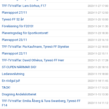
TFF-TV träffar: Lars Sörhus, F17
2023-11-27 17:00
Planrapport 27/11
2023-11-27 12:50
Tyresö FF 52 år!
2023-11-25 10:00
Föreläsning för F2013!
2023-11-24 11:30
Planeringsdag för Sportkontoret!
2023-11-23 18:30
Planrapport 23/11
2023-11-23 16:10
TFF-TV träffar: Pia Kaufmann, Tyresö FF Styrelse
2023-11-22 18:03
Planrapport 22/11
2023-11-22 15:11
TFF-TV träffar: David Othérus, Tyresö FF Herr
2023-11-21 17:28
ST-CUPEN NÄRMAR SIG!
2023-11-20 18:10
Ledaravslutning
2023-11-19 18:00
En rödgul jul!
2023-11-18 11:45
TACK!
2023-11-17 13:22
Dragning Andelslotteriet
2023-11-15 13:30
TFF-TV träffar: Emilia Åberg & Tuva Swanberg, Tyresö FF
2023-11-14 11:12
F14