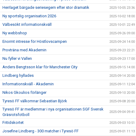
Herrlaget bärgade seriesegern efter stor dramatik
2025-10-05 23:36
Ny sportslig organisation 2026
2025-10-02 18:00
Välbesökt informationskväll
2025-10-01 22:49
Ny webbshop
2025-09-26 09:00
Enormt intresse för Höstlovscampen
2025-09-24 14:00
Provträna med Akademin
2025-09-23 22:21
Nu fyller vi Vallen
2025-09-23 17:00
Anders Bengtsson klar för Manchester City
2025-09-15 14:00
Lindberg hyllades
2025-09-14 20:00
Informationskväll - Akademin
2025-09-11 12:04
Nikos Gkoulios förlänger
2025-09-10 20:00
Tyresö FF välkomnar Sebastian Björk
2025-09-08 20:00
Tyresö FF är medlemmar i nya organisationen SGF Svensk
2025-09-04 09:41
Gräsrotsfotboll
Fritidskortet
2025-09-03 10:51
Josefine Lindberg - 300 matcher i Tyresö FF
2025-09-01 11:13