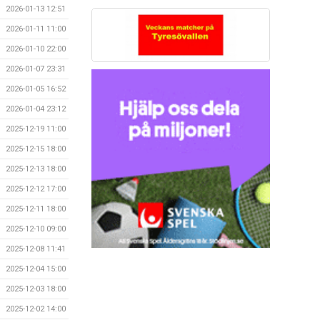
2026-01-13 12:51
2026-01-11 11:00
2026-01-10 22:00
2026-01-07 23:31
2026-01-05 16:52
2026-01-04 23:12
2025-12-19 11:00
2025-12-15 18:00
2025-12-13 18:00
2025-12-12 17:00
2025-12-11 18:00
2025-12-10 09:00
2025-12-08 11:41
2025-12-04 15:00
2025-12-03 18:00
2025-12-02 14:00