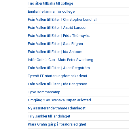
Trio åker tillbaka till college
Emilia Irle lämnar för college
Från Vallen till Eliten | Christopher Lundhall
Från Vallen till Eliten | Astrid Larsson
Från Vallen till Eliten | Frida Thörnqvist
Från Vallen till Eliten | Sara Frigren
Från Vallen till Eliten | Ida Ahlbom
Inför Gothia Cup - Mats Peter Swanberg
Från Vallen till Eliten | Alice Bergström
Tyresö FF startar ungdomsakademi
Från Vallen till Eliten | Ida Bengtsson
Tybo sommarcamp
Omgång 2 av Svenska Cupen är lottad
Ny assisterande tränare i damlaget
Tilly Jankler till landslaget
Klara Grahn går på föräldraledighet