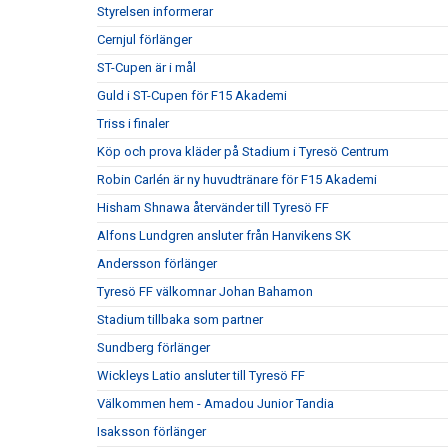
Styrelsen informerar
Cernjul förlänger
ST-Cupen är i mål
Guld i ST-Cupen för F15 Akademi
Triss i finaler
Köp och prova kläder på Stadium i Tyresö Centrum
Robin Carlén är ny huvudtränare för F15 Akademi
Hisham Shnawa återvänder till Tyresö FF
Alfons Lundgren ansluter från Hanvikens SK
Andersson förlänger
Tyresö FF välkomnar Johan Bahamon
Stadium tillbaka som partner
Sundberg förlänger
Wickleys Latio ansluter till Tyresö FF
Välkommen hem - Amadou Junior Tandia
Isaksson förlänger