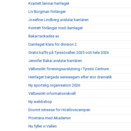
Kvartett lämnar herrlaget
Liv Borgman förlänger
Josefine Lindberg avslutar karriären
Kvintett förlänger med damlaget
Bakai tackades av
Damlaget klara för division 2
Gratis kaffe på Tyresövallen 2025 och hela 2026
Jennifer Bakai avslutar karriären
Välbesökt föreningsavslutning i Tyresö Centrum
Herrlaget bärgade seriesegern efter stor dramatik
Ny sportslig organisation 2026
Välbesökt informationskväll
Ny webbshop
Enormt intresse för Höstlovscampen
Provträna med Akademin
Nu fyller vi Vallen