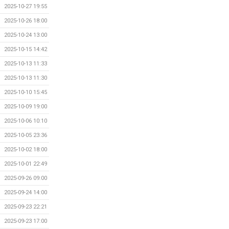
2025-10-27 19:55
2025-10-26 18:00
2025-10-24 13:00
2025-10-15 14:42
2025-10-13 11:33
2025-10-13 11:30
2025-10-10 15:45
2025-10-09 19:00
2025-10-06 10:10
2025-10-05 23:36
2025-10-02 18:00
2025-10-01 22:49
2025-09-26 09:00
2025-09-24 14:00
2025-09-23 22:21
2025-09-23 17:00