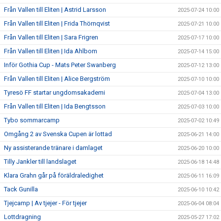
Från Vallen till Eliten | Astrid Larsson
2025-07-24 10:00
Från Vallen till Eliten | Frida Thörnqvist
2025-07-21 10:00
Från Vallen till Eliten | Sara Frigren
2025-07-17 10:00
Från Vallen till Eliten | Ida Ahlbom
2025-07-14 15:00
Inför Gothia Cup - Mats Peter Swanberg
2025-07-12 13:00
Från Vallen till Eliten | Alice Bergström
2025-07-10 10:00
Tyresö FF startar ungdomsakademi
2025-07-04 13:00
Från Vallen till Eliten | Ida Bengtsson
2025-07-03 10:00
Tybo sommarcamp
2025-07-02 10:49
Omgång 2 av Svenska Cupen är lottad
2025-06-21 14:00
Ny assisterande tränare i damlaget
2025-06-20 10:00
Tilly Jankler till landslaget
2025-06-18 14:48
Klara Grahn går på föräldraledighet
2025-06-11 16:09
Tack Gunilla
2025-06-10 10:42
Tjejcamp | Av tjejer - För tjejer
2025-06-04 08:04
Lottdragning
2025-05-27 17:02