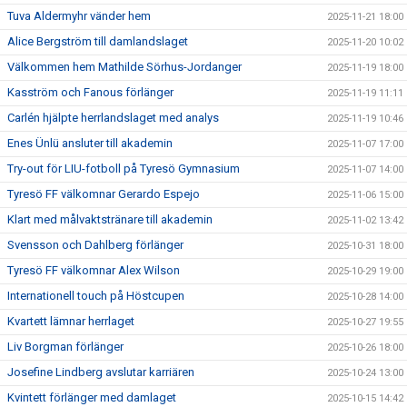
Tuva Aldermyhr vänder hem
2025-11-21 18:00
Alice Bergström till damlandslaget
2025-11-20 10:02
Välkommen hem Mathilde Sörhus-Jordanger
2025-11-19 18:00
Kasström och Fanous förlänger
2025-11-19 11:11
Carlén hjälpte herrlandslaget med analys
2025-11-19 10:46
Enes Ünlü ansluter till akademin
2025-11-07 17:00
Try-out för LIU-fotboll på Tyresö Gymnasium
2025-11-07 14:00
Tyresö FF välkomnar Gerardo Espejo
2025-11-06 15:00
Klart med målvaktstränare till akademin
2025-11-02 13:42
Svensson och Dahlberg förlänger
2025-10-31 18:00
Tyresö FF välkomnar Alex Wilson
2025-10-29 19:00
Internationell touch på Höstcupen
2025-10-28 14:00
Kvartett lämnar herrlaget
2025-10-27 19:55
Liv Borgman förlänger
2025-10-26 18:00
Josefine Lindberg avslutar karriären
2025-10-24 13:00
Kvintett förlänger med damlaget
2025-10-15 14:42