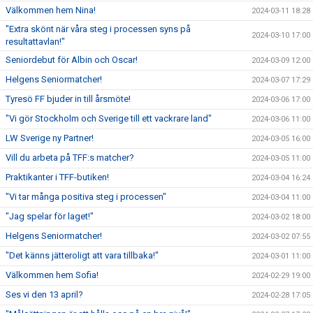
Välkommen hem Nina!
2024-03-11 18:28
"Extra skönt när våra steg i processen syns på
2024-03-10 17:00
resultattavlan!"
Seniordebut för Albin och Oscar!
2024-03-09 12:00
Helgens Seniormatcher!
2024-03-07 17:29
Tyresö FF bjuder in till årsmöte!
2024-03-06 17:00
"Vi gör Stockholm och Sverige till ett vackrare land"
2024-03-06 11:00
LW Sverige ny Partner!
2024-03-05 16:00
Vill du arbeta på TFF:s matcher?
2024-03-05 11:00
Praktikanter i TFF-butiken!
2024-03-04 16:24
"Vi tar många positiva steg i processen"
2024-03-04 11:00
"Jag spelar för laget!"
2024-03-02 18:00
Helgens Seniormatcher!
2024-03-02 07:55
"Det känns jätteroligt att vara tillbaka!"
2024-03-01 11:00
Välkommen hem Sofia!
2024-02-29 19:00
Ses vi den 13 april?
2024-02-28 17:05