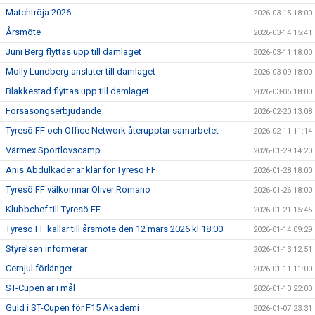
Matchtröja 2026
2026-03-15 18:00
Årsmöte
2026-03-14 15:41
Juni Berg flyttas upp till damlaget
2026-03-11 18:00
Molly Lundberg ansluter till damlaget
2026-03-09 18:00
Blakkestad flyttas upp till damlaget
2026-03-05 18:00
Försäsongserbjudande
2026-02-20 13:08
Tyresö FF och Office Network återupptar samarbetet
2026-02-11 11:14
Värmex Sportlovscamp
2026-01-29 14:20
Anis Abdulkader är klar för Tyresö FF
2026-01-28 18:00
Tyresö FF välkomnar Oliver Romano
2026-01-26 18:00
Klubbchef till Tyresö FF
2026-01-21 15:45
Tyresö FF kallar till årsmöte den 12 mars 2026 kl 18:00
2026-01-14 09:29
Styrelsen informerar
2026-01-13 12:51
Cernjul förlänger
2026-01-11 11:00
ST-Cupen är i mål
2026-01-10 22:00
Guld i ST-Cupen för F15 Akademi
2026-01-07 23:31