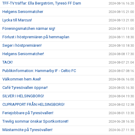
TFF-TV träffar: Ella Bergström, Tyresö FF Dam
2024-08-16 16:20
Helgens Seniormatcher
2024-08-15 21:00
Lycka till Marcus!
2024-08-13 21:00
Föreningsmatchen närmar sig!
2024-08-13 11:00
Förlust i höstpremiären på hemmaplan
2024-08-11 18:30
Seger i höstpremiären!
2024-08-10 18:30
Helgens Seniormatcher!
2024-08-08 17:30
TACK!
2024-08-07 21:04
Publikinformation: Hammarby IF - Celtic FC
2024-08-07 08:16
Välkommen hem Axel!
2024-08-06 16:00
Café Tyresövallen öppnar!
2024-08-05 16:30
SILVER I HELSINGBORG!
2024-08-04 19:30
CUPRAPPORT FRÅN HELSINGBORG!
2024-08-02 12:38
Feriejobbare på Tyresövallen!
2024-08-01 13:30
Trevlig sommar önskar Sportkontoret!
2024-06-28 16:30
Mästarmöte på Tyresövallen!
2024-06-27 11:30