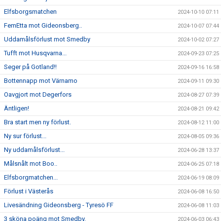
Elfsborgsmatchen
2024-10-10 07:11
FemEtta mot Gideonsberg..
2024-10-07 07:44
Uddamålsförlust mot Smedby
2024-10-02 07:27
Tufft mot Husqvarna...
2024-09-23 07:25
Seger på Gotland!!
2024-09-16 16:58
Bottennapp mot Värnamo
2024-09-11 09:30
Oavgjort mot Degerfors
2024-08-27 07:39
Äntligen!
2024-08-21 09:42
Bra start men ny förlust.
2024-08-12 11:00
Ny sur förlust...
2024-08-05 09:36
Ny uddamålsförlust...
2024-06-28 13:37
Målsnålt mot Boo..
2024-06-25 07:18
Elfsborgmatchen...
2024-06-19 08:09
Förlust i Västerås
2024-06-08 16:50
Livesändning Gideonsberg - Tyresö FF
2024-06-08 11:03
3 sköna poäng mot Smedby.
2024-06-03 06:43