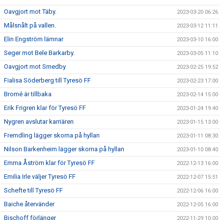
Oavgjort mot Täby.
2023-03-20 06:26
Målsnålt på vallen.
2023-03-12 11:11
Elin Engström lämnar
2023-03-10 16:00
Seger mot Bele Barkarby.
2023-03-05 11:10
Oavgjort mot Smedby
2023-02-25 19:52
Fialisa Söderberg till Tyresö FF
2023-02-23 17:00
Bromé är tillbaka
2023-02-14 15:00
Erik Frigren klar för Tyresö FF
2023-01-24 19:40
Nygren avslutar karriären
2023-01-15 13:00
Fremdling lägger skorna på hyllan
2023-01-11 08:30
Nilson Barkenheim lägger skorna på hyllan
2023-01-10 08:40
Emma Åström klar för Tyresö FF
2022-12-13 16:00
Emilia Irle väljer Tyresö FF
2022-12-07 15:51
Schefte till Tyresö FF
2022-12-06 16:00
Baiche återvänder
2022-12-05 16:00
Bischoff förlänger
2022-11-29 10:00