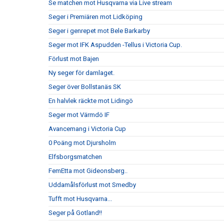
Se matchen mot Husqvarna via Live stream
Seger i Premiären mot Lidköping
Seger i genrepet mot Bele Barkarby
Seger mot IFK Aspudden -Tellus i Victoria Cup.
Förlust mot Bajen
Ny seger för damlaget.
Seger över Bollstanäs SK
En halvlek räckte mot Lidingö
Seger mot Värmdö IF
Avancemang i Victoria Cup
0 Poäng mot Djursholm
Elfsborgsmatchen
FemEtta mot Gideonsberg..
Uddamålsförlust mot Smedby
Tufft mot Husqvarna...
Seger på Gotland!!