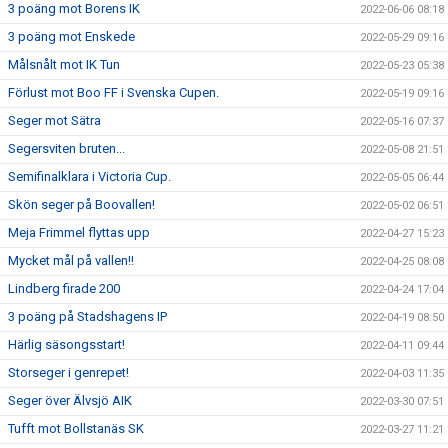
3 poäng mot Borens IK
2022-06-06 08:18
3 poäng mot Enskede
2022-05-29 09:16
Målsnålt mot IK Tun
2022-05-23 05:38
Förlust mot Boo FF i Svenska Cupen.
2022-05-19 09:16
Seger mot Sätra
2022-05-16 07:37
Segersviten bruten...
2022-05-08 21:51
Semifinalklara i Victoria Cup.
2022-05-05 06:44
Skön seger på Boovallen!
2022-05-02 06:51
Meja Frimmel flyttas upp
2022-04-27 15:23
Mycket mål på vallen!!
2022-04-25 08:08
Lindberg firade 200
2022-04-24 17:04
3 poäng på Stadshagens IP
2022-04-19 08:50
Härlig säsongsstart!
2022-04-11 09:44
Storseger i genrepet!
2022-04-03 11:35
Seger över Älvsjö AIK
2022-03-30 07:51
Tufft mot Bollstanäs SK
2022-03-27 11:21