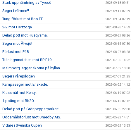
Stark upphämtning av Tyresö
2023-09-18 09:51
Seger i värmen!!
2023-09-11 07:29
Tung förlust mot Boo FF
2023-09-04 07:19
2-2 mot Hertzöga
2023-08-28 14:53
Delad pott mot Husqvarna.
2023-08-21 08:26
Seger mot Älvsjö!
2023-08-15 07:30
Förlust mot P18...
2023-08-07 03:28
Träningsmatchen mot BP F19
2023-07-30 14:22
Malmborg lägger skorna på hyllan
2023-07-02 10:30
Seger i vårepilogen
2023-07-01 21:25
Kämpaseger mot Enskede.
2023-06-22 14:12
Klassmål mot Kenty!
2023-06-19 07:02
1 poäng mot BK30.
2023-06-12 07:12
Delad pott på Grönpepparparken!
2023-06-05 22:00
Uddamålsförlust mot Smedby AIS.
2023-05-29 14:51
Vidare i Svenska Cupen
2023-05-29 13:53