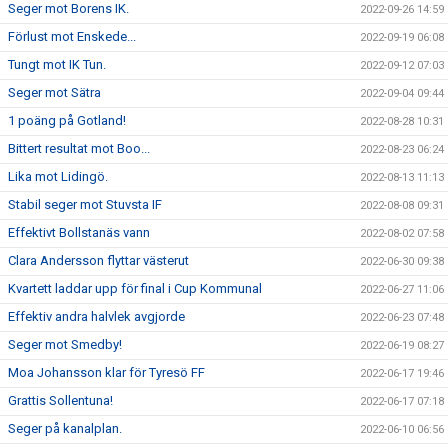
Seger mot Borens IK.
2022-09-26 14:59
Förlust mot Enskede...
2022-09-19 06:08
Tungt mot IK Tun.
2022-09-12 07:03
Seger mot Sätra
2022-09-04 09:44
1 poäng på Gotland!
2022-08-28 10:31
Bittert resultat mot Boo...
2022-08-23 06:24
Lika mot Lidingö.
2022-08-13 11:13
Stabil seger mot Stuvsta IF
2022-08-08 09:31
Effektivt Bollstanäs vann
2022-08-02 07:58
Clara Andersson flyttar västerut
2022-06-30 09:38
Kvartett laddar upp för final i Cup Kommunal
2022-06-27 11:06
Effektiv andra halvlek avgjorde
2022-06-23 07:48
Seger mot Smedby!
2022-06-19 08:27
Moa Johansson klar för Tyresö FF
2022-06-17 19:46
Grattis Sollentuna!
2022-06-17 07:18
Seger på kanalplan.
2022-06-10 06:56