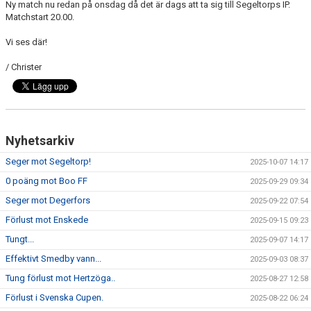
Ny match nu redan på onsdag då det är dags att ta sig till Segeltorps IP.
Matchstart 20.00.
Vi ses där!
/ Christer
Nyhetsarkiv
Seger mot Segeltorp!
2025-10-07 14:17
0 poäng mot Boo FF
2025-09-29 09:34
Seger mot Degerfors
2025-09-22 07:54
Förlust mot Enskede
2025-09-15 09:23
Tungt...
2025-09-07 14:17
Effektivt Smedby vann...
2025-09-03 08:37
Tung förlust mot Hertzöga..
2025-08-27 12:58
Förlust i Svenska Cupen.
2025-08-22 06:24