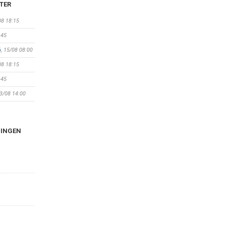
TER
08 18:15
:45
ö
, 15/08 08:00
08 18:15
:45
23/08 14:00
NINGEN