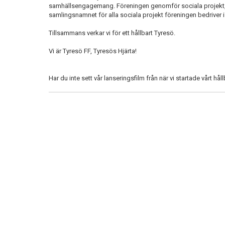
samhällsengagemang. Föreningen genomför sociala projekt, 
samlingsnamnet för alla sociala projekt föreningen bedriver i
Tillsammans verkar vi för ett hållbart Tyresö.
Vi är Tyresö FF, Tyresös Hjärta!
Har du inte sett vår lanseringsfilm från när vi startade vårt h