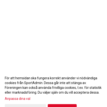
För att hemsidan ska fungera korrekt använder vi nödvändiga
cookies från SportAdmin. Dessa går inte att stänga av.
Föreningen kan också använda frivilliga cookies, t.ex. för statistik
eller marknadsföring. Du väljer själv om du vill acceptera dessa.
Anpassa dina val
Cookie-inställningar
Gå till Webbversion