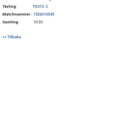
Tävling:
P2015- 2
Matchnummer:
1526010545
Samling:
10:30
<< Tillbaka