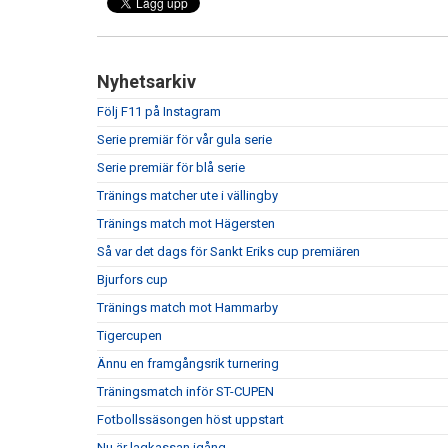
Nyhetsarkiv
Följ F11 på Instagram
Serie premiär för vår gula serie
Serie premiär för blå serie
Tränings matcher ute i vällingby
Tränings match mot Hägersten
Så var det dags för Sankt Eriks cup premiären
Bjurfors cup
Tränings match mot Hammarby
Tigercupen
Ännu en framgångsrik turnering
Träningsmatch inför ST-CUPEN
Fotbollssäsongen höst uppstart
Nu är lagkassan igång